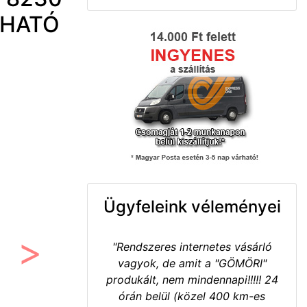
SHATÓ
Ügyfeleink véleményei
"Rendszeres internetes vásárló
vagyok, de amit a "GÖMÖRI"
Következő
produkált, nem mindennapi!!!!! 24
órán belül (közel 400 km-es