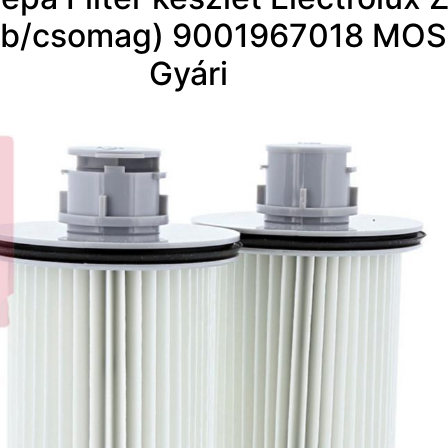
2db/csomag) 9001967018 MO
Gyári