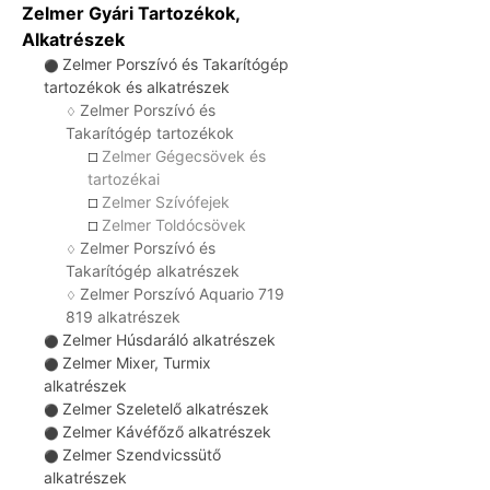
Zelmer Gyári Tartozékok,
Alkatrészek
Zelmer Porszívó és Takarítógép
⚫
tartozékok és alkatrészek
Zelmer Porszívó és
♢
Takarítógép tartozékok
Zelmer Gégecsövek és
☐
tartozékai
Zelmer Szívófejek
☐
Zelmer Toldócsövek
☐
Zelmer Porszívó és
♢
Takarítógép alkatrészek
Zelmer Porszívó Aquario 719
♢
819 alkatrészek
Zelmer Húsdaráló alkatrészek
⚫
Zelmer Mixer, Turmix
⚫
alkatrészek
Zelmer Szeletelő alkatrészek
⚫
Zelmer Kávéfőző alkatrészek
⚫
Zelmer Szendvicssütő
⚫
alkatrészek