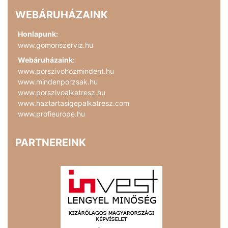
WEBÁRUHÁZAINK
Honlapunk:
www.gomoriszerviz.hu
Webáruházaink:
www.porszivohozmindent.hu
www.mindenporzsak.hu
www.porszivoalkatresz.hu
www.haztartasigepalkatresz.com
www.profieurope.hu
PARTNEREINK