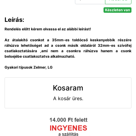
Készleten van
Leírás:
Rendelés előtt kérem olvassa el az alábbi leírást!
Az átalakító csonkot a 35mm-es toldócső keskenyebbik részére
ráhúzva lehetőséget ad a csonk másik oldaláról 32mm-es szívófej
csatlakoztatására ,ami nem a csonkra ráhúzva hanem a csonk
belsejébe csatlakoztatva alkalmazható.
Gyakori típusok Zelmer, LG
Kosaram
A kosár üres.