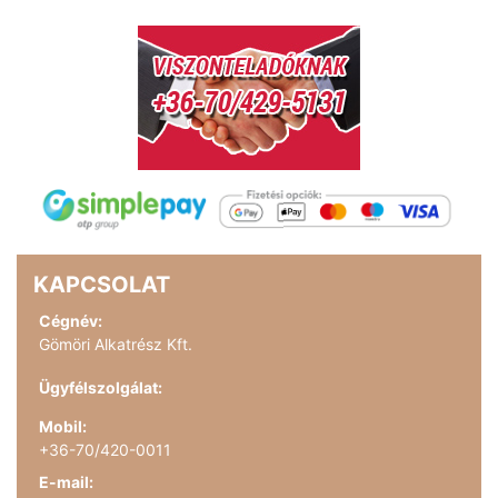
KAPCSOLAT
Cégnév:
Gömöri Alkatrész Kft.
Ügyfélszolgálat:
Mobil:
+36-70/420-0011
E-mail: