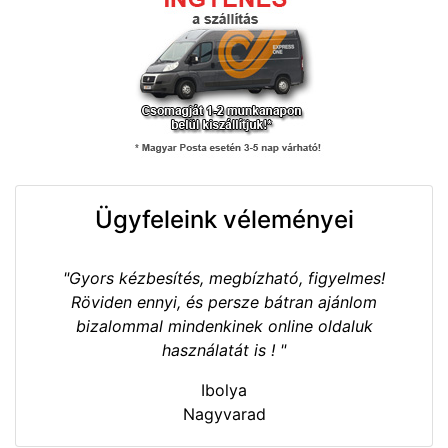
Ügyfeleink véleményei
"Gyors kézbesítés, megbízható, figyelmes!
Röviden ennyi, és persze bátran ajánlom
bizalommal mindenkinek online oldaluk
használatát is ! "
Ibolya
Nagyvarad