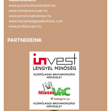
www.porszivohozmindent.hu
www.mindenporzsak.hu
www.porszivoalkatresz.hu
www.haztartasigepalkatresz.com
www.profieurope.hu
PARTNEREINK