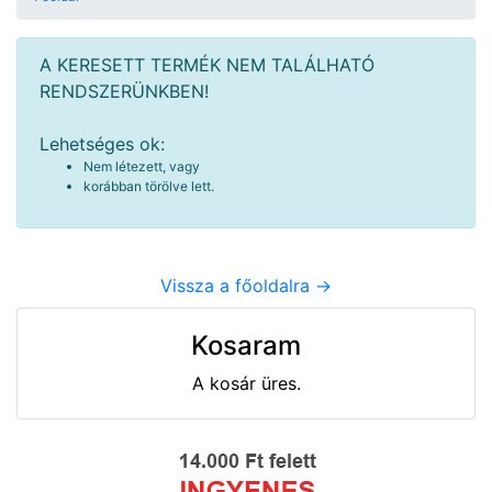
A KERESETT TERMÉK NEM TALÁLHATÓ
RENDSZERÜNKBEN!
Lehetséges ok:
Nem létezett, vagy
korábban törölve lett.
Vissza a főoldalra ->
Kosaram
A kosár üres.