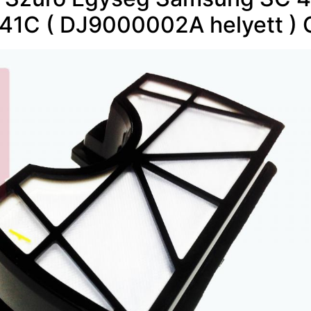
1C ( DJ9000002A helyett ) 