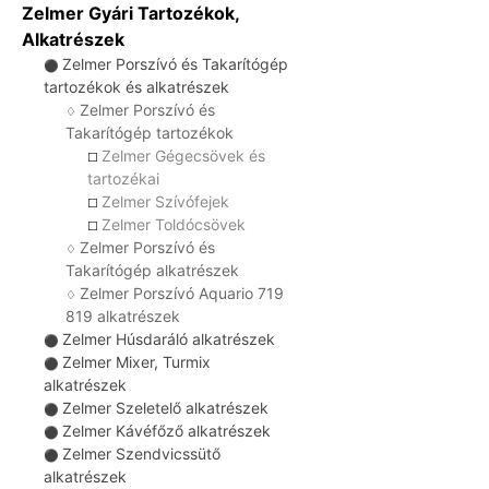
Zelmer Gyári Tartozékok,
Alkatrészek
Zelmer Porszívó és Takarítógép
⚫
tartozékok és alkatrészek
Zelmer Porszívó és
♢
Takarítógép tartozékok
Zelmer Gégecsövek és
☐
tartozékai
Zelmer Szívófejek
☐
Zelmer Toldócsövek
☐
Zelmer Porszívó és
♢
Takarítógép alkatrészek
Zelmer Porszívó Aquario 719
♢
819 alkatrészek
Zelmer Húsdaráló alkatrészek
⚫
Zelmer Mixer, Turmix
⚫
alkatrészek
Zelmer Szeletelő alkatrészek
⚫
Zelmer Kávéfőző alkatrészek
⚫
Zelmer Szendvicssütő
⚫
alkatrészek