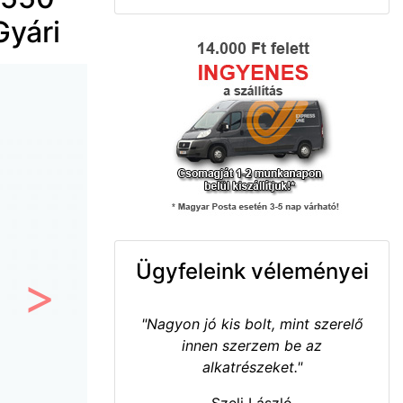
Gyári
Ügyfeleink véleményei
Következő
"Nagyon jó kis bolt, mint szerelő
innen szerzem be az
alkatrészeket."