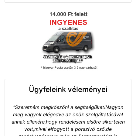
Ügyfeleink véleményei
"Szeretném megköszöni a segítségüket!Nagyon
meg vagyok elégedve az önök szolgáltatásával
annak ellenére,hogy rendelésem elsőre sikertelen
volt,mivel elfogyott a porszívó cső,de