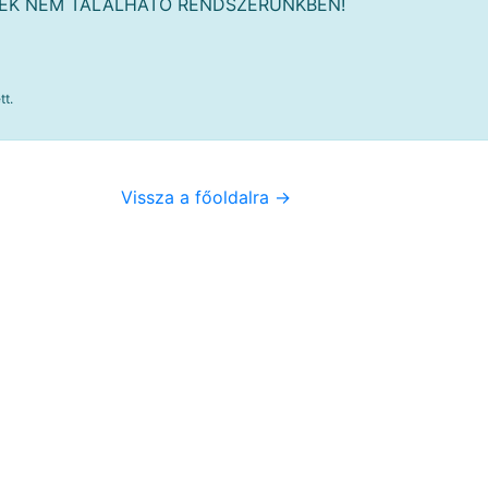
MÉK NEM TALÁLHATÓ RENDSZERÜNKBEN!
tt.
Vissza a főoldalra ->