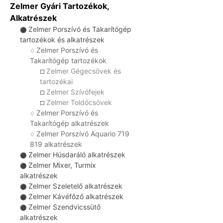
Zelmer Gyári Tartozékok,
Alkatrészek
Zelmer Porszívó és Takarítógép
⚫
tartozékok és alkatrészek
Zelmer Porszívó és
♢
Takarítógép tartozékok
Zelmer Gégecsövek és
☐
tartozékai
Zelmer Szívófejek
☐
Zelmer Toldócsövek
☐
Zelmer Porszívó és
♢
Takarítógép alkatrészek
Zelmer Porszívó Aquario 719
♢
819 alkatrészek
Zelmer Húsdaráló alkatrészek
⚫
Zelmer Mixer, Turmix
⚫
alkatrészek
Zelmer Szeletelő alkatrészek
⚫
Zelmer Kávéfőző alkatrészek
⚫
Zelmer Szendvicssütő
⚫
alkatrészek