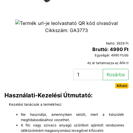
Cikkszám:
GA3773
Nettó: 3929 Ft
Bruttó: 4990 Ft
Egységár: 4990 Ft/db
Az ár tartalmazza az ÁFA-t!
Kosárba
Kifutó
Használati-Kezelési Útmutató:
Kezelési tanácsok a termékhez:
Ne használja, amennyiben sérült, mert a készülék
meghibásodásához vezethet.
A filc vagy szivacs anyagú szűrőket ajánlott rendszeres
időközönként magasnyomású levegővel kifúvatni.