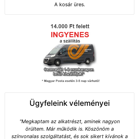
A kosár üres.
Ügyfeleink véleményei
"Megkaptam az alkatrészt, aminek nagyon
örültem. Már működik is. Köszönöm a
színvonalas szolgáltatást, és sok sikert kívánok a