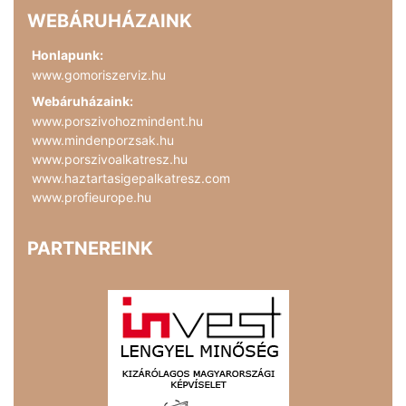
WEBÁRUHÁZAINK
Honlapunk:
www.gomoriszerviz.hu
Webáruházaink:
www.porszivohozmindent.hu
www.mindenporzsak.hu
www.porszivoalkatresz.hu
www.haztartasigepalkatresz.com
www.profieurope.hu
PARTNEREINK