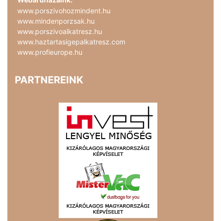
www.porszivohozmindent.hu
www.mindenporzsak.hu
www.porszivoalkatresz.hu
www.haztartasigepalkatresz.com
www.profieurope.hu
PARTNEREINK