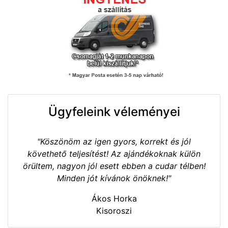
Ügyfeleink véleményei
"Köszönöm az igen gyors, korrekt és jól
követhető teljesítést! Az ajándékoknak külön
örültem, nagyon jól esett ebben a cudar télben!
Minden jót kívánok önöknek!"
Ákos Horka
Kisoroszi