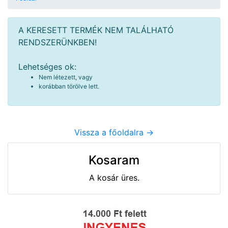
A KERESETT TERMÉK NEM TALÁLHATÓ
RENDSZERÜNKBEN!
Lehetséges ok:
Nem létezett, vagy
korábban törölve lett.
Vissza a főoldalra ->
Kosaram
A kosár üres.