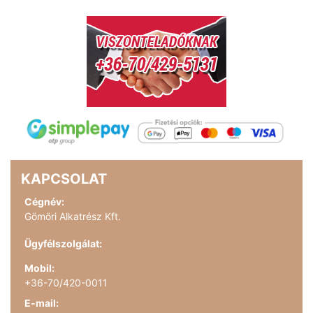
KAPCSOLAT
Cégnév:
Gömöri Alkatrész Kft.
Ügyfélszolgálat:
Mobil:
+36-70/420-0011
E-mail: