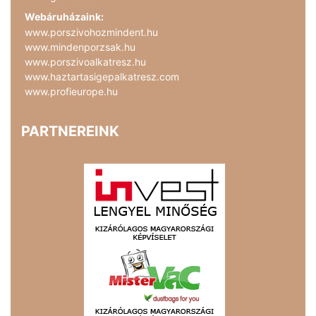
Webáruházaink:
www.porszivohozmindent.hu
www.mindenporzsak.hu
www.porszivoalkatresz.hu
www.haztartasigepalkatresz.com
www.profieurope.hu
PARTNEREINK