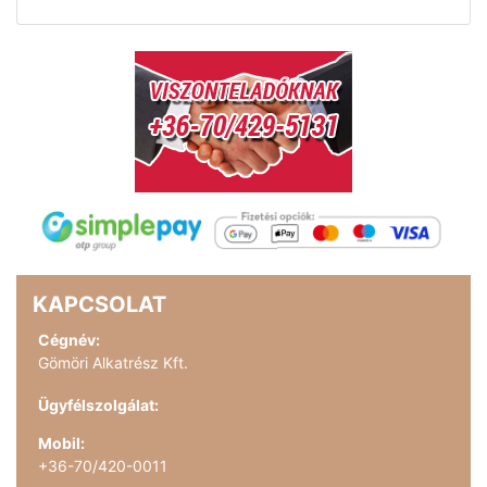
KAPCSOLAT
Cégnév:
Gömöri Alkatrész Kft.
Ügyfélszolgálat:
Mobil:
+36-70/420-0011