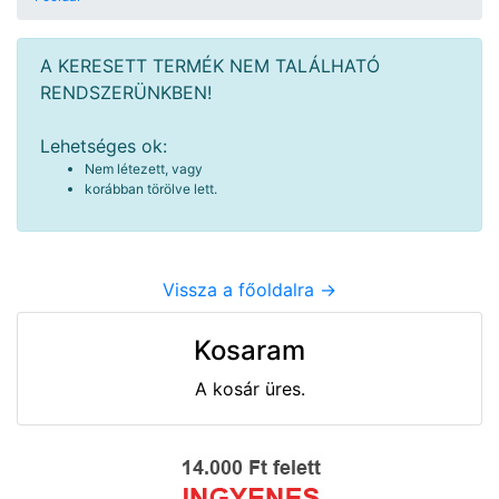
A KERESETT TERMÉK NEM TALÁLHATÓ
RENDSZERÜNKBEN!
Lehetséges ok:
Nem létezett, vagy
korábban törölve lett.
Vissza a főoldalra ->
Kosaram
A kosár üres.