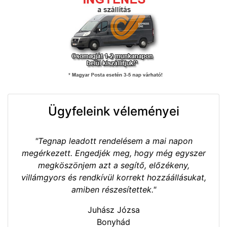
Ügyfeleink véleményei
"Tegnap leadott rendelésem a mai napon
megérkezett. Engedjék meg, hogy még egyszer
megköszönjem azt a segítő, előzékeny,
villámgyors és rendkívül korrekt hozzáállásukat,
amiben részesítettek."
Juhász Józsa
Bonyhád