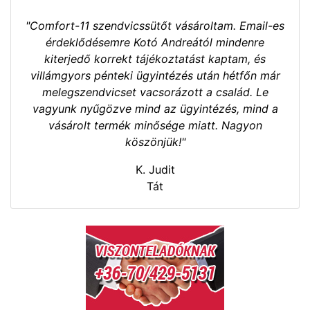
"Comfort-11 szendvicssütőt vásároltam. Email-es
érdeklődésemre Kotó Andreától mindenre
kiterjedő korrekt tájékoztatást kaptam, és
villámgyors pénteki ügyintézés után hétfőn már
melegszendvicset vacsorázott a család. Le
vagyunk nyűgözve mind az ügyintézés, mind a
vásárolt termék minősége miatt. Nagyon
köszönjük!"
K. Judit
Tát