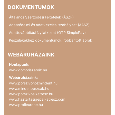
DOKUMENTUMOK
Általános Szerződési Feltételek (ÁSZF)
Adatvédelmi és adatkezelési szabályzat (AASZ)
Adattovábbítási Nyilatkozat (OTP SimplePay)
Készülékekhez dokumentumok, robbantott ábrák
WEBÁRUHÁZAINK
Honlapunk:
www.gomoriszerviz.hu
Webáruházaink:
www.porszivohozmindent.hu
www.mindenporzsak.hu
www.porszivoalkatresz.hu
www.haztartasigepalkatresz.com
www.profieurope.hu