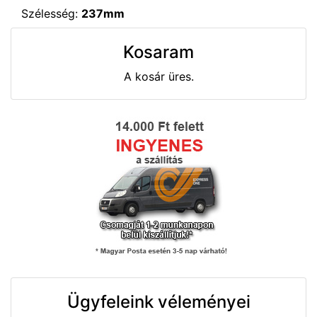
Szélesség:
237mm
Kosaram
A kosár üres.
Ügyfeleink véleményei