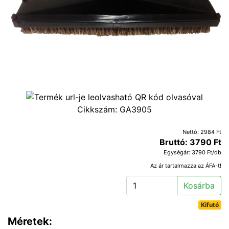
Cikkszám:
GA3905
Nettó: 2984 Ft
Bruttó: 3790 Ft
Egységár: 3790 Ft/db
Az ár tartalmazza az ÁFA-t!
Kosárba
Kifutó
Méretek: