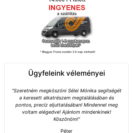
Ügyfeleink véleményei
"Szeretném megköszöni Sélei Mónika segítségét
a keresett alkatrészem megtalálásában és
pontos, precíz eljuttatásában! Mindennel meg
voltam elégedve! Ajánlom mindenkinek!
Köszönöm!"
Péter