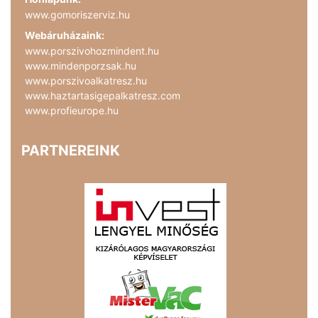
www.gomoriszerviz.hu
Webáruházaink:
www.porszivohozmindent.hu
www.mindenporzsak.hu
www.porszivoalkatresz.hu
www.haztartasigepalkatresz.com
www.profieurope.hu
PARTNEREINK