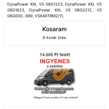
DynaPower XXL VS 08G1223, DynaPower XXL VS
08G1623, DynaPower XXL VS 08G2212, VS
08G000...999, VSX4XTRM2/11,
Kosaram
A kosár üres.