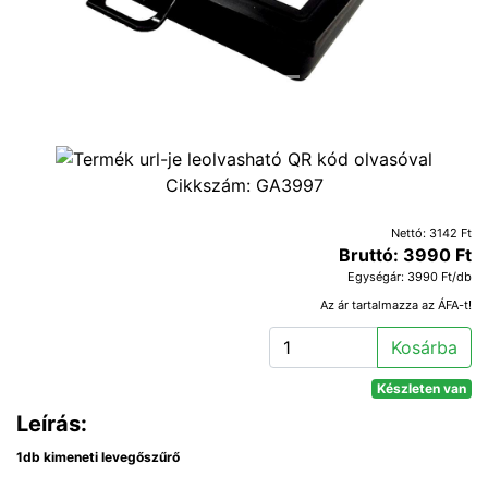
Cikkszám:
GA3997
Nettó: 3142 Ft
Bruttó: 3990 Ft
Egységár: 3990 Ft/db
Az ár tartalmazza az ÁFA-t!
Kosárba
Készleten van
Leírás:
1db kimeneti levegőszűrő