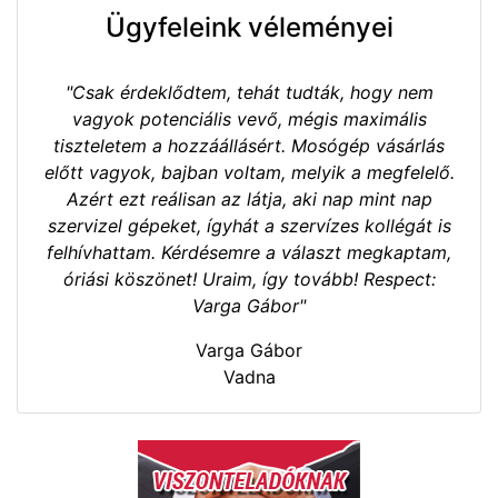
Ügyfeleink véleményei
"Csak érdeklődtem, tehát tudták, hogy nem
vagyok potenciális vevő, mégis maximális
tiszteletem a hozzáállásért. Mosógép vásárlás
előtt vagyok, bajban voltam, melyik a megfelelő.
Azért ezt reálisan az látja, aki nap mint nap
szervizel gépeket, ígyhát a szervízes kollégát is
felhívhattam. Kérdésemre a választ megkaptam,
óriási köszönet! Uraim, így tovább! Respect:
Varga Gábor"
Varga Gábor
Vadna