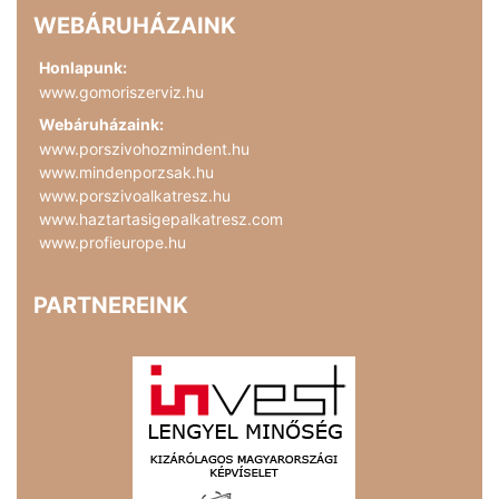
WEBÁRUHÁZAINK
Honlapunk:
www.gomoriszerviz.hu
Webáruházaink:
www.porszivohozmindent.hu
www.mindenporzsak.hu
www.porszivoalkatresz.hu
www.haztartasigepalkatresz.com
www.profieurope.hu
PARTNEREINK