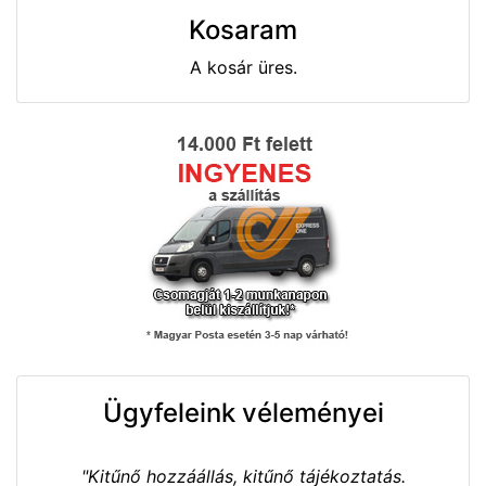
Kosaram
A kosár üres.
Ügyfeleink véleményei
"Kitűnő hozzáállás, kitűnő tájékoztatás.