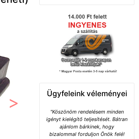
Ügyfeleink véleményei
Következő
"Köszönöm rendelésem minden
igényt kielégítő teljesítését. Bátran
ajánlom bárkinek, hogy
bizalommal forduljon Önök felé!