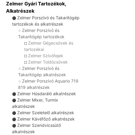
Zelmer Gyári Tartozékok,
Alkatrészek
Zelmer Porszívó és Takarítógép
⚫
tartozékok és alkatrészek
Zelmer Porszívó és
♢
Takarítógép tartozékok
Zelmer Gégecsövek és
☐
tartozékai
Zelmer Szívófejek
☐
Zelmer Toldócsövek
☐
Zelmer Porszívó és
♢
Takarítógép alkatrészek
Zelmer Porszívó Aquario 719
♢
819 alkatrészek
Zelmer Húsdaráló alkatrészek
⚫
Zelmer Mixer, Turmix
⚫
alkatrészek
Zelmer Szeletelő alkatrészek
⚫
Zelmer Kávéfőző alkatrészek
⚫
Zelmer Szendvicssütő
⚫
alkatrészek