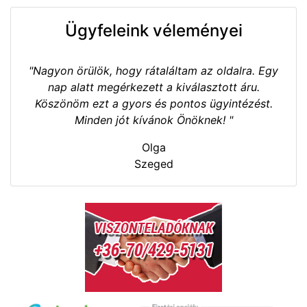
Ügyfeleink véleményei
"Nagyon örülök, hogy rátaláltam az oldalra. Egy
nap alatt megérkezett a kiválasztott áru.
Köszönöm ezt a gyors és pontos ügyintézést.
Minden jót kívánok Önöknek! "
Olga
Szeged