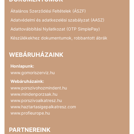
Általános Szerződési Feltételek (ÁSZF)
Adatvédelmi és adatkezelési szabályzat (AASZ)
Adattovábbítási Nyilatkozat (OTP SimplePay)
Készülékekhez dokumentumok, robbantott ábrák
WEBÁRUHÁZAINK
Honlapunk:
www.gomoriszerviz.hu
Webáruházaink:
www.porszivohozmindent.hu
www.mindenporzsak.hu
www.porszivoalkatresz.hu
www.haztartasigepalkatresz.com
www.profieurope.hu
PARTNEREINK