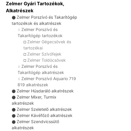
Zelmer Gyári Tartozékok,
Alkatrészek
Zelmer Porszívó és Takarítógép
⚫
tartozékok és alkatrészek
Zelmer Porszívó és
♢
Takarítógép tartozékok
Zelmer Gégecsövek és
☐
tartozékai
Zelmer Szívófejek
☐
Zelmer Toldócsövek
☐
Zelmer Porszívó és
♢
Takarítógép alkatrészek
Zelmer Porszívó Aquario 719
♢
819 alkatrészek
Zelmer Húsdaráló alkatrészek
⚫
Zelmer Mixer, Turmix
⚫
alkatrészek
Zelmer Szeletelő alkatrészek
⚫
Zelmer Kávéfőző alkatrészek
⚫
Zelmer Szendvicssütő
⚫
alkatrészek