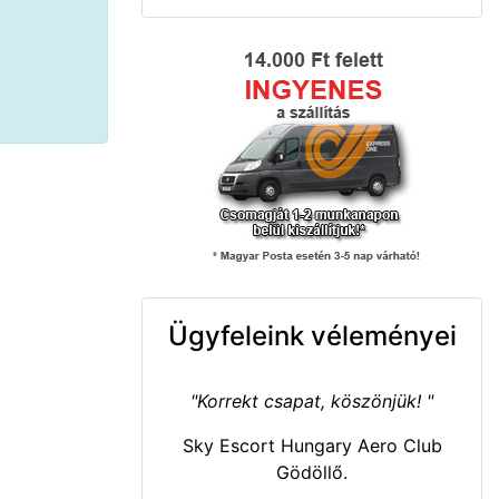
Ügyfeleink véleményei
"Korrekt csapat, köszönjük! "
Sky Escort Hungary Aero Club
Gödöllő.