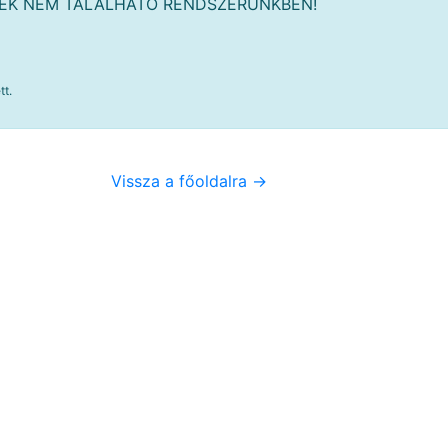
MÉK NEM TALÁLHATÓ RENDSZERÜNKBEN!
tt.
Vissza a főoldalra ->