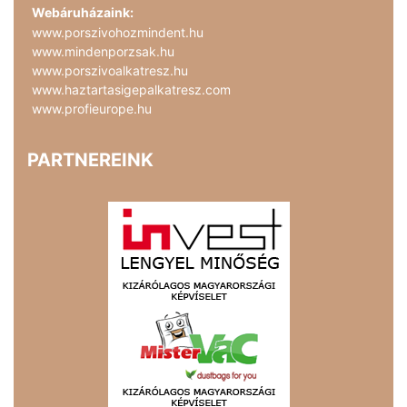
Webáruházaink:
www.porszivohozmindent.hu
www.mindenporzsak.hu
www.porszivoalkatresz.hu
www.haztartasigepalkatresz.com
www.profieurope.hu
PARTNEREINK