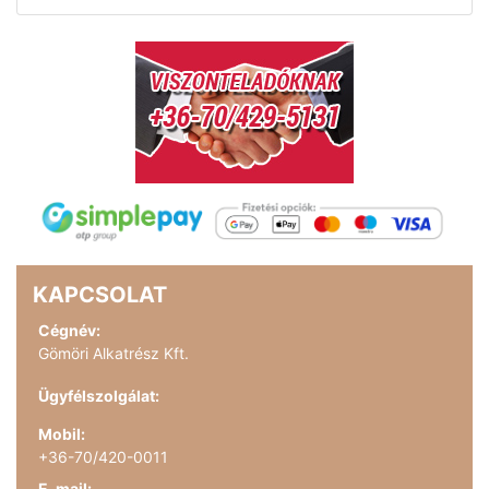
KAPCSOLAT
Cégnév:
Gömöri Alkatrész Kft.
Ügyfélszolgálat:
Mobil:
+36-70/420-0011
E-mail: