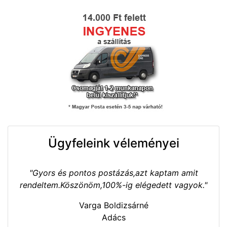
Ügyfeleink véleményei
"Gyors és pontos postázás,azt kaptam amit
rendeltem.Köszönöm,100%-ig elégedett vagyok."
Varga Boldizsárné
Adács