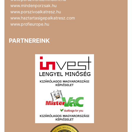
www.mindenporzsak.hu
www.porszivoalkatresz.hu
www.haztartasigepalkatresz.com
www.profieurope.hu
PARTNEREINK