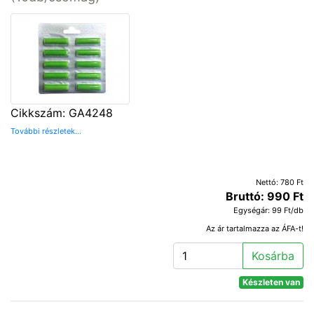
Cikkszám: GA4248
További részletek...
Nettó: 780 Ft
Bruttó: 990 Ft
Egységár: 99 Ft/db
Az ár tartalmazza az ÁFA-t!
Kosárba
Készleten van