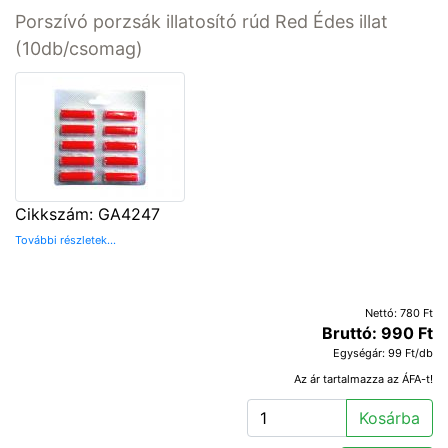
Porszívó porzsák illatosító rúd Red Édes illat
(10db/csomag)
Cikkszám: GA4247
További részletek...
Nettó: 780 Ft
Bruttó: 990 Ft
Egységár: 99 Ft/db
Az ár tartalmazza az ÁFA-t!
Kosárba