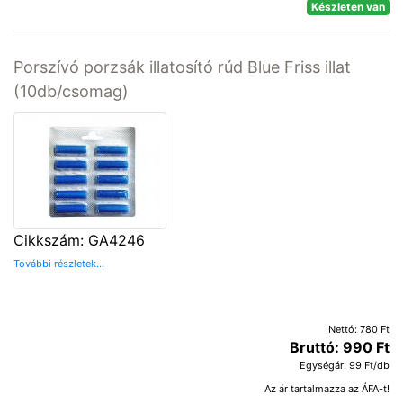
Készleten van
Porszívó porzsák illatosító rúd Blue Friss illat
(10db/csomag)
Cikkszám: GA4246
További részletek...
Nettó: 780 Ft
Bruttó: 990 Ft
Egységár: 99 Ft/db
Az ár tartalmazza az ÁFA-t!