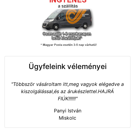
Ügyfeleink véleményei
"Többször vásároltam itt,meg vagyok elégedve a
kiszolgálással,és az árukészlettel.HAJRÁ
FIÚK!!!!!!"
Panyi István
Miskolc