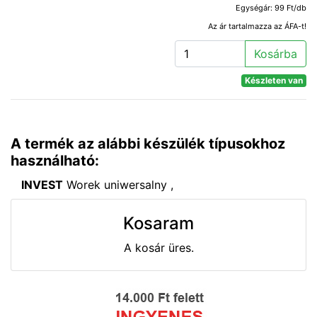
Egységár: 99 Ft/db
Az ár tartalmazza az ÁFA-t!
Kosárba
Készleten van
A termék az alábbi készülék típusokhoz
használható:
INVEST
Worek uniwersalny ,
Kosaram
A kosár üres.