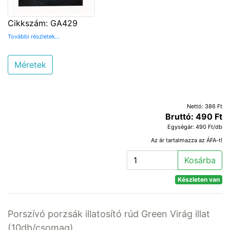
Cikkszám: GA429
További részletek...
Méretek
Nettó: 386 Ft
Bruttó: 490 Ft
Egységár: 490 Ft/db
Az ár tartalmazza az ÁFA-t!
Kosárba
Készleten van
Porszívó porzsák illatosító rúd Green Virág illat
(10db/csomag)