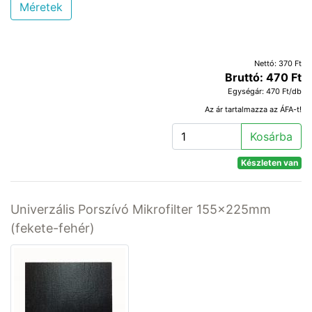
Méretek
Nettó: 370 Ft
Bruttó: 470 Ft
Egységár: 470 Ft/db
Az ár tartalmazza az ÁFA-t!
Kosárba
Készleten van
Univerzális Porszívó Mikrofilter 155x225mm
(fekete-fehér)