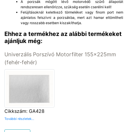
A porzsák mögött lévő motorvédő szűrő állapotát
rendszeresen ellenőrizze, szükség esetén cserélni kell!
Felújításoknál keletkező törmeléket vagy finom port nem
ajánlatos felszívni a porzsákba, mert azt hamar eltömítheti
vagy rosszabb esetben kiszakíthatja.
Ehhez a termékhez az alábbi termékeket
ajánljuk még:
Univerzális Porszívó Motorfilter 155x225mm
(fehér-fehér)
Cikkszám: GA428
További részletek...