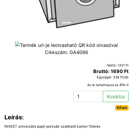
Cikkszám:
GA4086
Nettó: 1331 Ft
Bruttó: 1690 Ft
Egységár: 338 Ft/db
Az ár tartalmazza az ÁFA-t!
Kosárba
Kifutó
Leírás:
INVEST univerzális papír porzsák szabható karton 1literes