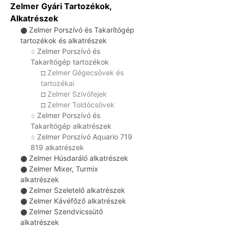
Zelmer Gyári Tartozékok,
Alkatrészek
Zelmer Porszívó és Takarítógép
⚫
tartozékok és alkatrészek
Zelmer Porszívó és
♢
Takarítógép tartozékok
Zelmer Gégecsövek és
☐
tartozékai
Zelmer Szívófejek
☐
Zelmer Toldócsövek
☐
Zelmer Porszívó és
♢
Takarítógép alkatrészek
Zelmer Porszívó Aquario 719
♢
819 alkatrészek
Zelmer Húsdaráló alkatrészek
⚫
Zelmer Mixer, Turmix
⚫
alkatrészek
Zelmer Szeletelő alkatrészek
⚫
Zelmer Kávéfőző alkatrészek
⚫
Zelmer Szendvicssütő
⚫
alkatrészek