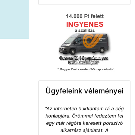
Ügyfeleink véleményei
"Az interneten bukkantam rá a cég
honlapjára. Örömmel fedeztem fel
egy már régóta keresett porszívó
alkatrész ajánlatát. A