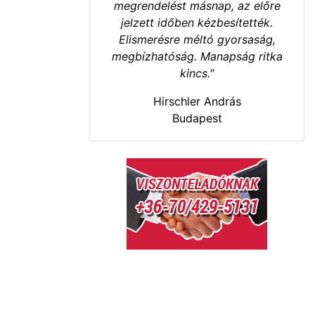
megrendelést másnap, az előre
jelzett időben kézbesítették.
Elismerésre méltó gyorsaság,
megbízhatóság. Manapság ritka
kincs."
Hirschler András
Budapest