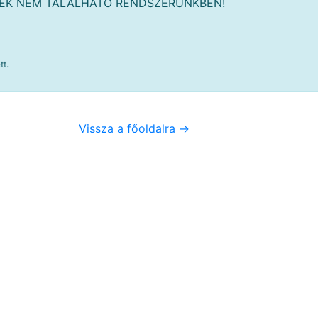
MÉK NEM TALÁLHATÓ RENDSZERÜNKBEN!
tt.
Vissza a főoldalra ->