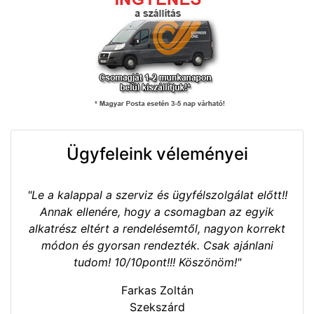
Ügyfeleink véleményei
"Le a kalappal a szerviz és ügyfélszolgálat előtt!!
Annak ellenére, hogy a csomagban az egyik
alkatrész eltért a rendelésemtől, nagyon korrekt
módon és gyorsan rendezték. Csak ajánlani
tudom! 10/10pont!!! Köszönöm!"
Farkas Zoltán
Szekszárd