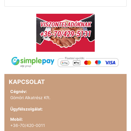
KAPCSOLAT
Cégnév:
Gömöri Alkatrész Kft.
Ügyfélszolgálat:
Mobil:
+36-70/420-0011