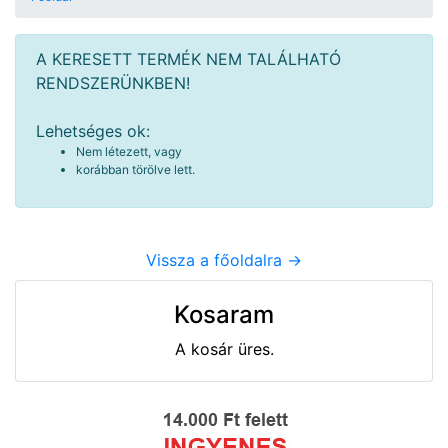
A KERESETT TERMÉK NEM TALÁLHATÓ
RENDSZERÜNKBEN!
Lehetséges ok:
Nem létezett, vagy
korábban törölve lett.
Vissza a főoldalra ->
Kosaram
A kosár üres.