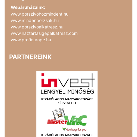
Webáruházaink:
www.porszivohozmindent.hu
www.mindenporzsak.hu
www.porszivoalkatresz.hu
www.haztartasigepalkatresz.com
www.profieurope.hu
PARTNEREINK