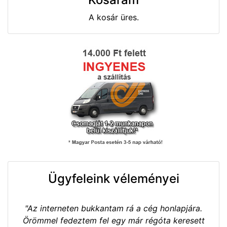
A kosár üres.
Ügyfeleink véleményei
"Az interneten bukkantam rá a cég honlapjára.
Örömmel fedeztem fel egy már régóta keresett