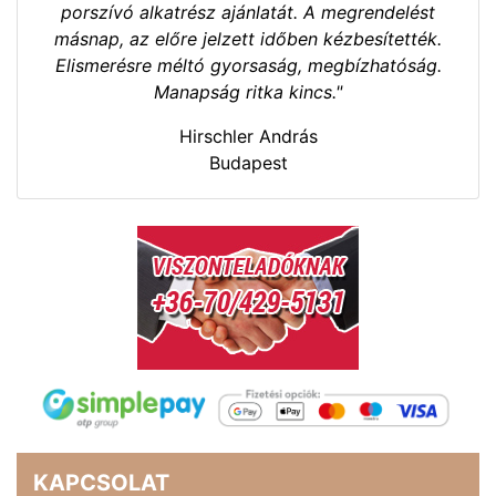
porszívó alkatrész ajánlatát. A megrendelést
másnap, az előre jelzett időben kézbesítették.
Elismerésre méltó gyorsaság, megbízhatóság.
Manapság ritka kincs."
Hirschler András
Budapest
KAPCSOLAT