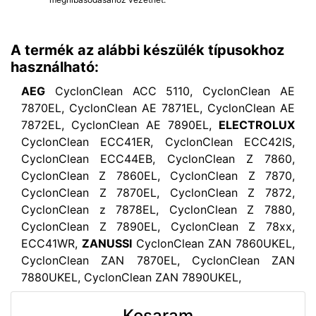
A termék az alábbi készülék típusokhoz
használható:
AEG
CyclonClean ACC 5110, CyclonClean AE
7870EL, CyclonClean AE 7871EL, CyclonClean AE
7872EL, CyclonClean AE 7890EL,
ELECTROLUX
CyclonClean ECC41ER, CyclonClean ECC42IS,
CyclonClean ECC44EB, CyclonClean Z 7860,
CyclonClean Z 7860EL, CyclonClean Z 7870,
CyclonClean Z 7870EL, CyclonClean Z 7872,
CyclonClean z 7878EL, CyclonClean Z 7880,
CyclonClean Z 7890EL, CyclonClean Z 78xx,
ECC41WR,
ZANUSSI
CyclonClean ZAN 7860UKEL,
CyclonClean ZAN 7870EL, CyclonClean ZAN
7880UKEL, CyclonClean ZAN 7890UKEL,
Kosaram