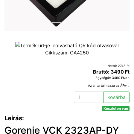
Cikkszám:
GA4250
Nettó: 2748 Ft
Bruttó: 3490 Ft
Egységár: 3490 Ft/db
Az ár tartalmazza az ÁFA-t!
Kosárba
Készleten van
Leírás:
Gorenje VCK 2323AP-DY