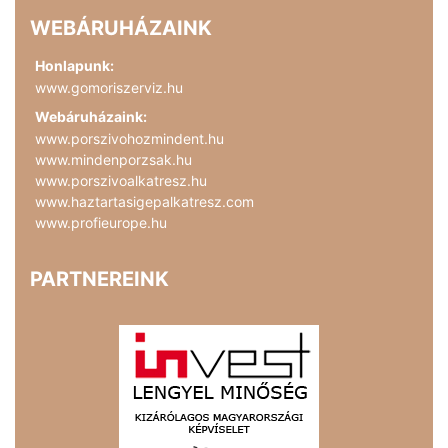
WEBÁRUHÁZAINK
Honlapunk:
www.gomoriszerviz.hu
Webáruházaink:
www.porszivohozmindent.hu
www.mindenporzsak.hu
www.porszivoalkatresz.hu
www.haztartasigepalkatresz.com
www.profieurope.hu
PARTNEREINK