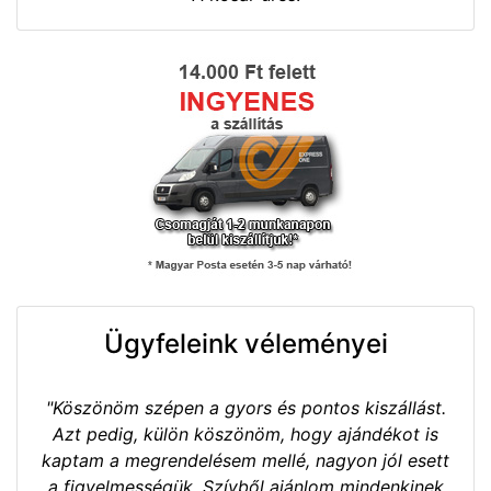
Ügyfeleink véleményei
"Köszönöm szépen a gyors és pontos kiszállást.
Azt pedig, külön köszönöm, hogy ajándékot is
kaptam a megrendelésem mellé, nagyon jól esett
a figyelmességük. Szívből ajánlom mindenkinek