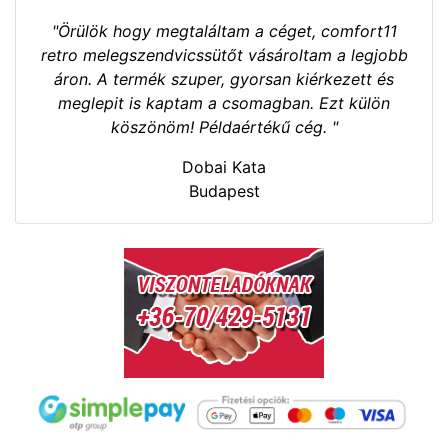
"Örülök hogy megtaláltam a céget, comfort11
retro melegszendvicssütőt vásároltam a legjobb
áron. A termék szuper, gyorsan kiérkezett és
meglepit is kaptam a csomagban. Ezt külön
köszönöm! Példaértékű cég. "
Dobai Kata
Budapest