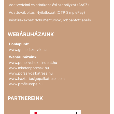
Adatvédelmi és adatkezelési szabályzat (AASZ)
Adattovábbítási Nyilatkozat (OTP SimplePay)
Készülékekhez dokumentumok, robbantott ábrák
WEBÁRUHÁZAINK
Honlapunk:
www.gomoriszerviz.hu
Webáruházaink:
www.porszivohozmindent.hu
www.mindenporzsak.hu
www.porszivoalkatresz.hu
www.haztartasigepalkatresz.com
www.profieurope.hu
PARTNEREINK