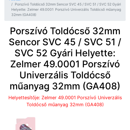
Porszívó Toldócső 32mm Sencor SVC 45 / SVC 51 / SVC 52 Gyári
Helyette: Zelmer 49.0001 Porszívó Univerzális Toldócső műanyag
32mm (GA408)
Porszívó Toldócső 32mm
Sencor SVC 45 / SVC 51 /
SVC 52 Gyári Helyette:
Zelmer 49.0001 Porszívó
Univerzális Toldócső
műanyag 32mm (GA408)
Helyettesítője: Zelmer 49.0001 Porszívó Univerzális
Toldócső műanyag 32mm (GA408)