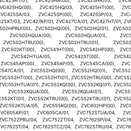
VC423HT/01, ZVC425HA(00), ZVC425HA/03, ZVC4
VC425HQ(00), ZVC425HQ/03, ZVC425HT(00), ZVC4
VC425SA/03, ZVC425SP(00), ZVC425SP/03, ZVC4
25XT/03, ZVC427AP/01, ZVC427CA/01, ZVC427HT/01, ZV
502HPRU(00), ZVC502HQ(00), ZVC502HQ(01), ZVC502
), ZVC502HQUA(00), ZVC502HQUA(01), ZVC50
 ZVC502HTRU(00), ZVC502HTRU(01), ZVC502H
 ZVC502KT(00), ZVC541HT(00), ZVC542HP(00), ZVC5
), ZVC542HTUA/05, ZVC542ST(00), ZVC542S
ZVC545AP(00), ZVC545AP/05, ZVC545CA(00), ZVC
C547CA/01, ZVC552HQ(00), ZVC552HQ(01), ZVC552
ZVC552HT(00), ZVC552HT(01), ZVC552HTRU(00), ZVC55
ZVC552HTUA(01), ZVC552KQ(00), ZVC552KQ(01), ZVC55
), ZVC552KQUA(00), ZVC552KQUA(01), ZVC552
C552KT(01), ZVC552KTRU(00), ZVC552KTRU(01), ZVC55
ZVC552KTUA/05, ZVC555KQ(00), ZVC602HP(00), ZVC6
VC605AP/01, ZVC605CA/01, ZVC752STUA/04, ZVC
ZVC752ZPRU/04, ZVC752ZT/04, ZVC762SP/04, ZVC76
VC762ST/04, ZVC762STCZ/04, ZVC762STRU/04, ZVC76