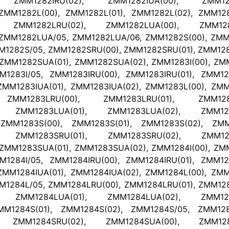
, ZMM1282IRU(02), ZMM1282IUA(00), ZMM1282
ZMM1282L(00), ZMM1282L(01), ZMM1282L(02), ZMM128
, ZMM1282LRU(02), ZMM1282LUA(00), ZMM1282
ZMM1282LUA/05, ZMM1282LUA/06, ZMM1282S(00), ZMM1
M1282S/05, ZMM1282SRU(00), ZMM1282SRU(01), ZMM128
ZMM1282SUA(01), ZMM1282SUA(02), ZMM1283I(00), ZMM
M1283I/05, ZMM1283IRU(00), ZMM1283IRU(01), ZMM128
ZMM1283IUA(01), ZMM1283IUA(02), ZMM1283L(00), ZMM
 ZMM1283LRU(00), ZMM1283LRU(01), ZMM1283
), ZMM1283LUA(01), ZMM1283LUA(02), ZMM128
ZMM1283S(00), ZMM1283S(01), ZMM1283S(02), ZMM
), ZMM1283SRU(01), ZMM1283SRU(02), ZMM128
ZMM1283SUA(01), ZMM1283SUA(02), ZMM1284I(00), ZMM
M1284I/05, ZMM1284IRU(00), ZMM1284IRU(01), ZMM128
ZMM1284IUA(01), ZMM1284IUA(02), ZMM1284L(00), ZMM
M1284L/05, ZMM1284LRU(00), ZMM1284LRU(01), ZMM128
), ZMM1284LUA(01), ZMM1284LUA(02), ZMM128
MM1284S(01), ZMM1284S(02), ZMM1284S/05, ZMM128
, ZMM1284SRU(02), ZMM1284SUA(00), ZMM1284