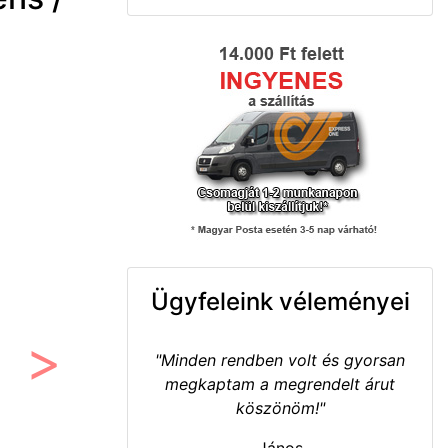
Ügyfeleink véleményei
"Minden rendben volt és gyorsan
Következő
megkaptam a megrendelt árut
köszönöm!"