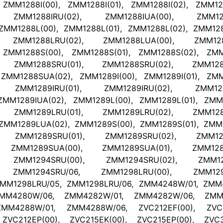
ZMM1288I(00), ZMM1288I(01), ZMM1288I(02), ZMM128
, ZMM1288IRU(02), ZMM1288IUA(00), ZMM1288
ZMM1288L(00), ZMM1288L(01), ZMM1288L(02), ZMM128
, ZMM1288LRU(02), ZMM1288LUA(00), ZMM1288
 ZMM1288S(00), ZMM1288S(01), ZMM1288S(02), ZMM
, ZMM1288SRU(01), ZMM1288SRU(02), ZMM1288
ZMM1288SUA(02), ZMM1289I(00), ZMM1289I(01), ZMM1
, ZMM1289IRU(01), ZMM1289IRU(02), ZMM1289
ZMM1289IUA(02), ZMM1289L(00), ZMM1289L(01), ZMM1
, ZMM1289LRU(01), ZMM1289LRU(02), ZMM1289
ZMM1289LUA(02), ZMM1289S(00), ZMM1289S(01), ZMM1
), ZMM1289SRU(01), ZMM1289SRU(02), ZMM128
, ZMM1289SUA(00), ZMM1289SUA(01), ZMM1289
, ZMM1294SRU(00), ZMM1294SRU(02), ZMM129
, ZMM1294SRU/06, ZMM1298LRU(00), ZMM1298
ZMM1298LRU/05, ZMM1298LRU/06, ZMM4248W/01, ZMM
MM4280W/06, ZMM4282W/01, ZMM4282W/06, ZMM4
MM4288W/01, ZMM4288W/06, ZVC212EF(00), ZVC21
 ZVC212EP(00), ZVC215EK(00), ZVC215EP(00), ZVC3