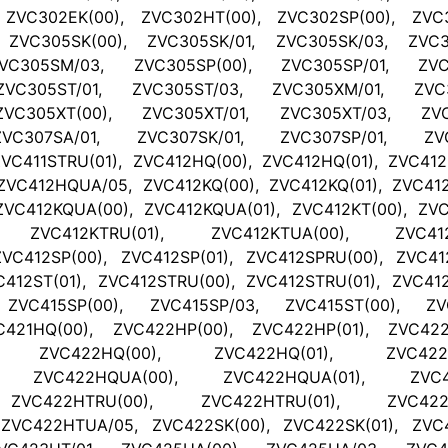
 ZVC302EK(00), ZVC302HT(00), ZVC302SP(00), ZVC3
 ZVC305SK(00), ZVC305SK/01, ZVC305SK/03, ZVC3
VC305SM/03, ZVC305SP(00), ZVC305SP/01, ZVC3
ZVC305ST/01, ZVC305ST/03, ZVC305XM/01, ZVC3
VC305XT(00), ZVC305XT/01, ZVC305XT/03, ZVC3
VC307SA/01, ZVC307SK/01, ZVC307SP/01, ZVC3
ZVC411STRU(01), ZVC412HQ(00), ZVC412HQ(01), ZVC41
ZVC412HQUA/05, ZVC412KQ(00), ZVC412KQ(01), ZVC412
ZVC412KQUA(00), ZVC412KQUA(01), ZVC412KT(00), ZVC
, ZVC412KTRU(01), ZVC412KTUA(00), ZVC412K
VC412SP(00), ZVC412SP(01), ZVC412SPRU(00), ZVC412
C412ST(01), ZVC412STRU(00), ZVC412STRU(01), ZVC41
 ZVC415SP(00), ZVC415SP/03, ZVC415ST(00), ZVC
C421HQ(00), ZVC422HP(00), ZVC422HP(01), ZVC422
), ZVC422HQ(00), ZVC422HQ(01), ZVC422H
), ZVC422HQUA(00), ZVC422HQUA(01), ZVC42
 ZVC422HTRU(00), ZVC422HTRU(01), ZVC422H
ZVC422HTUA/05, ZVC422SK(00), ZVC422SK(01), ZVC4