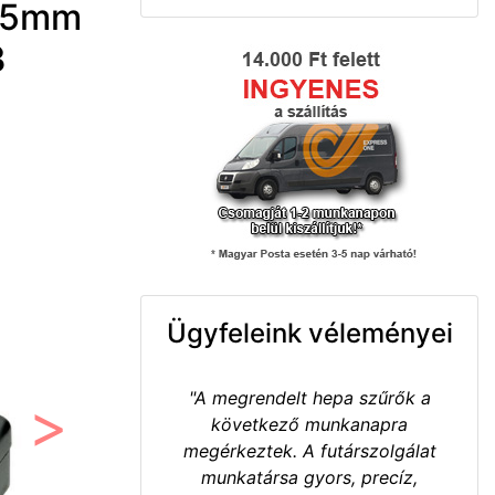
Ø35mm
3
Ügyfeleink véleményei
"A megrendelt hepa szűrők a
következő munkanapra
Következő
megérkeztek. A futárszolgálat
munkatársa gyors, precíz,