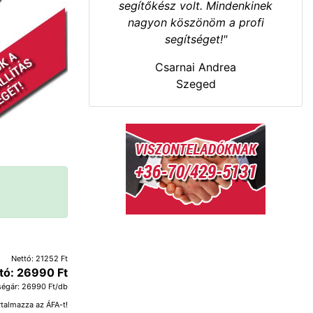
segítőkész volt. Mindenkinek
nagyon köszönöm a profi
segítséget!"
Csarnai Andrea
Szeged
Nettó: 21252 Ft
tó: 26990 Ft
égár: 26990 Ft/db
rtalmazza az ÁFA-t!