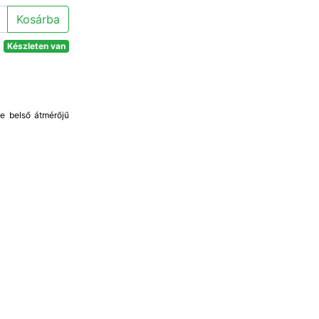
Kosárba
Készleten van
le belső átmérőjű