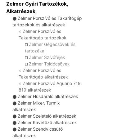
Zelmer Gyári Tartozékok,
Alkatrészek
Zelmer Porszívó és Takarítógép
⚫
tartozékok és alkatrészek
Zelmer Porszívó és
♢
Takarítógép tartozékok
Zelmer Gégecsövek és
☐
tartozékai
Zelmer Szívófejek
☐
Zelmer Toldócsövek
☐
Zelmer Porszívó és
♢
Takarítógép alkatrészek
Zelmer Porszívó Aquario 719
♢
819 alkatrészek
Zelmer Húsdaráló alkatrészek
⚫
Zelmer Mixer, Turmix
⚫
alkatrészek
Zelmer Szeletelő alkatrészek
⚫
Zelmer Kávéfőző alkatrészek
⚫
Zelmer Szendvicssütő
⚫
alkatrészek