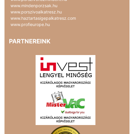
www.mindenporzsak.hu
www.porszivoalkatresz.hu
www.haztartasigepalkatresz.com
www.profieurope.hu
PARTNEREINK