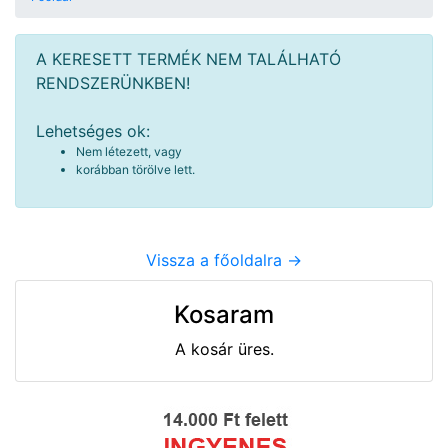
A KERESETT TERMÉK NEM TALÁLHATÓ
RENDSZERÜNKBEN!
Lehetséges ok:
Nem létezett, vagy
korábban törölve lett.
Vissza a főoldalra ->
Kosaram
A kosár üres.