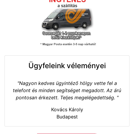
Ügyfeleink véleményei
"Nagyon kedves ügyintéző hölgy vette fel a
telefont és minden segítséget megadott. Az árú
pontosan érkezett. Teljes megelégedettség. "
Kovács Károly
Budapest