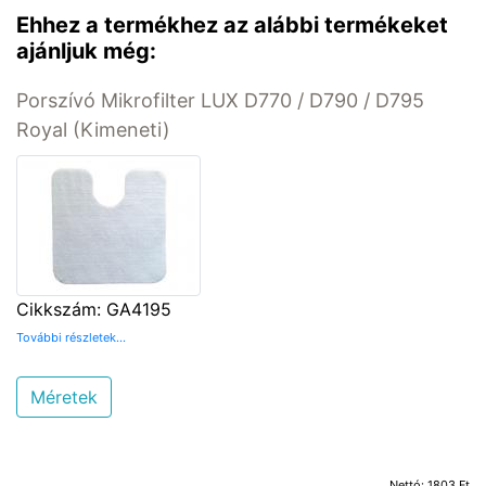
Ehhez a termékhez az alábbi termékeket
ajánljuk még:
Porszívó Mikrofilter LUX D770 / D790 / D795
Royal (Kimeneti)
Cikkszám: GA4195
További részletek...
Méretek
Nettó: 1803 Ft