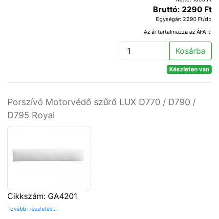
Bruttó: 2290 Ft
Egységár: 2290 Ft/db
Az ár tartalmazza az ÁFA-t!
Kosárba
Készleten van
Porszívó Motorvédő szűrő LUX D770 / D790 /
D795 Royal
Cikkszám: GA4201
További részletek...