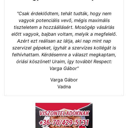
"Csak érdeklődtem, tehát tudták, hogy nem
vagyok potenciális vevő, mégis maximális
tiszteletem a hozzáállásért. Mosógép vásárlás
előtt vagyok, bajban voltam, melyik a megfelelő.
Azért ezt reálisan az látja, aki nap mint nap
szervizel gépeket, ígyhát a szervízes kollégát is
felhívhattam. Kérdésemre a választ megkaptam,
óriási köszönet! Uraim, így tovább! Respect:
Varga Gábor"
Varga Gábor
Vadna