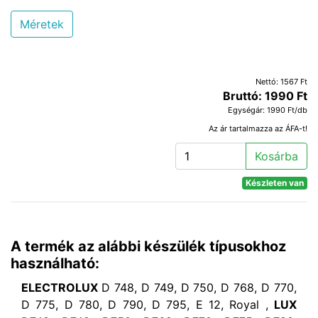
Méretek
Nettó: 1567 Ft
Bruttó: 1990 Ft
Egységár: 1990 Ft/db
Az ár tartalmazza az ÁFA-t!
Kosárba
Készleten van
A termék az alábbi készülék típusokhoz
használható:
ELECTROLUX
D 748, D 749, D 750, D 768, D 770,
D 775, D 780, D 790, D 795, E 12, Royal ,
LUX