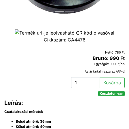
Cikkszám:
GA4476
Nettó: 780 Ft
Bruttó: 990 Ft
Egységár: 990 Ft/db
Az ár tartalmazza az ÁFA-t!
Kosárba
Készleten van
Leírás:
Csatalakozási méretei:
Belső átmérő: 36mm
Külső átmérő: 40mm