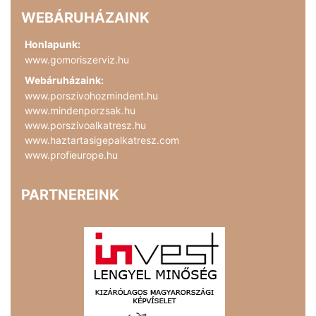
WEBÁRUHÁZAINK
Honlapunk:
www.gomoriszerviz.hu
Webáruházaink:
www.porszivohozmindent.hu
www.mindenporzsak.hu
www.porszivoalkatresz.hu
www.haztartasigepalkatresz.com
www.profieurope.hu
PARTNEREINK