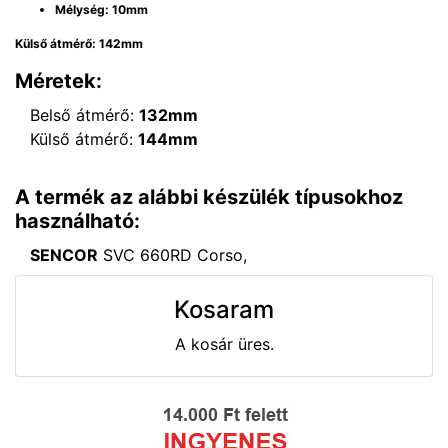
Mélység: 10mm
Külső átmérő: 142mm
Méretek:
Belső átmérő:
132mm
Külső átmérő:
144mm
A termék az alábbi készülék típusokhoz
használható:
SENCOR
SVC 660RD Corso,
Kosaram
A kosár üres.