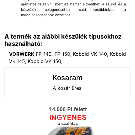
ajánlatos felszívni, mert az hamar eltömítheti a szűrőt és a
készülék melegedéséhez majd későbbiekben a
meghibásodásához vezethet.
A termék az alábbi készülék típusokhoz
használható:
VORWERK
FP 140, FP 150, Kobold VK 140, Kobold
VK 145, Kobold VK 150,
Kosaram
A kosár üres.