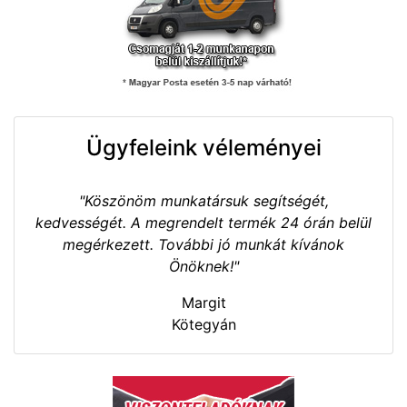
Ügyfeleink véleményei
"Köszönöm munkatársuk segítségét,
kedvességét. A megrendelt termék 24 órán belül
megérkezett. További jó munkát kívánok
Önöknek!"
Margit
Kötegyán