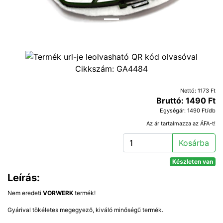
Cikkszám:
GA4484
Nettó: 1173 Ft
Bruttó: 1490 Ft
Egységár: 1490 Ft/db
Az ár tartalmazza az ÁFA-t!
Kosárba
Készleten van
Leírás:
Nem eredeti
VORWERK
termék!
Gyárival tökéletes megegyező, kiváló minőségű termék.