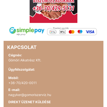
KAPCSOLAT
Cégnév:
Gömöri Alkatrész Kft.
Ügyfélszolgálat:
Mobil:
+36-70/420-0011
E-mail:
nagyker@gomoriszerviz.hu
DIREKT ÜZENET KÜLDÉSE