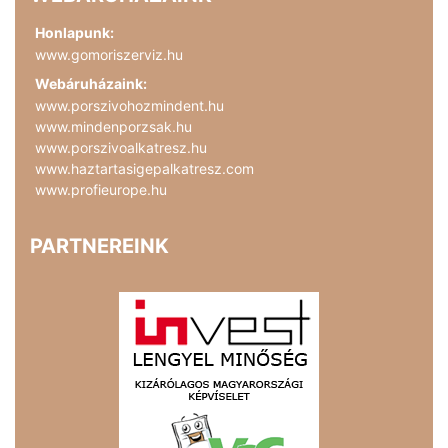
Honlapunk:
www.gomoriszerviz.hu
Webáruházaink:
www.porszivohozmindent.hu
www.mindenporzsak.hu
www.porszivoalkatresz.hu
www.haztartasigepalkatresz.com
www.profieurope.hu
PARTNEREINK