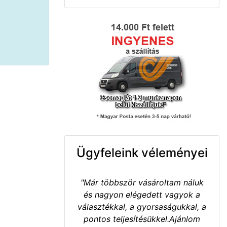
Ügyfeleink véleményei
"Már többször vásároltam náluk
és nagyon elégedett vagyok a
választékkal, a gyorsaságukkal, a
pontos teljesítésükkel.Ajánlom