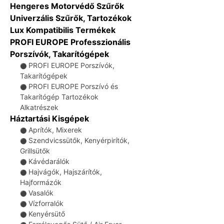
Hengeres Motorvédő Szűrők
Univerzális Szűrők, Tartozékok
Lux Kompatibilis Termékek
PROFI EUROPE Professzionális
Porszívók, Takarítógépek
PROFI EUROPE Porszívók,
⚫
Takarítógépek
PROFI EUROPE Porszívó és
⚫
Takarítógép Tartozékok
Alkatrészek
Háztartási Kisgépek
Aprítók, Mixerek
⚫
Szendvicssütők, Kenyérpirítók,
⚫
Grillsütők
Kávédarálók
⚫
Hajvágók, Hajszárítók,
⚫
Hajformázók
Vasalók
⚫
Vízforralók
⚫
Kenyérsütő
⚫