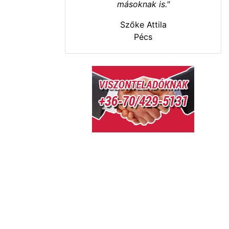
másoknak is."
Szőke Attila
Pécs