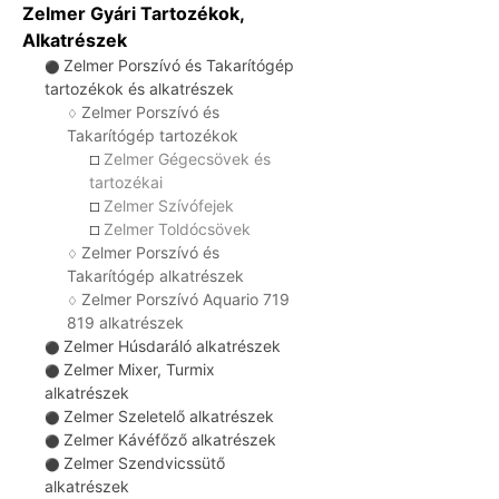
Zelmer Gyári Tartozékok,
Alkatrészek
Zelmer Porszívó és Takarítógép
⚫
tartozékok és alkatrészek
Zelmer Porszívó és
♢
Takarítógép tartozékok
Zelmer Gégecsövek és
☐
tartozékai
Zelmer Szívófejek
☐
Zelmer Toldócsövek
☐
Zelmer Porszívó és
♢
Takarítógép alkatrészek
Zelmer Porszívó Aquario 719
♢
819 alkatrészek
Zelmer Húsdaráló alkatrészek
⚫
Zelmer Mixer, Turmix
⚫
alkatrészek
Zelmer Szeletelő alkatrészek
⚫
Zelmer Kávéfőző alkatrészek
⚫
Zelmer Szendvicssütő
⚫
alkatrészek