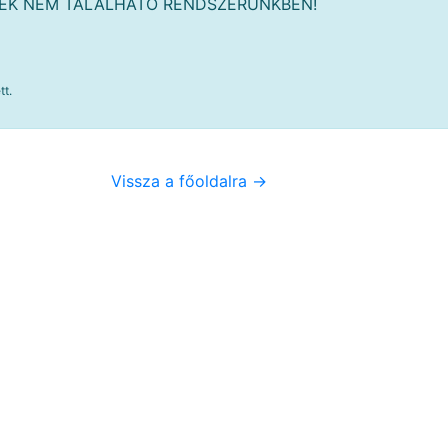
MÉK NEM TALÁLHATÓ RENDSZERÜNKBEN!
tt.
Vissza a főoldalra ->