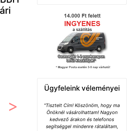
ári
Ügyfeleink véleményei
"Tisztelt Cím! Köszönöm, hogy ma
Következő
Önöknél vásárolhattam! Nagyon
kedvező árakon és telefonos
segítséggel mindenre rátaláltam,