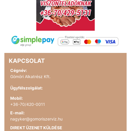
KAPCSOLAT
Cégnév:
Gömöri Alkatrész Kft.
Ügyfélszolgálat:
Mobil:
+36-70/420-0011
E-mail:
nagyker@gomoriszerviz.hu
DIREKT ÜZENET KÜLDÉSE