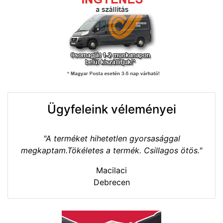
Ügyfeleink véleményei
"A terméket hihetetlen gyorsasággal
megkaptam.Tökéletes a termék. Csillagos ötös."
Macilaci
Debrecen