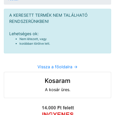
A KERESETT TERMÉK NEM TALÁLHATÓ
RENDSZERÜNKBEN!
Lehetséges ok:
Nem létezett, vagy
korábban törölve lett.
Vissza a főoldalra ->
Kosaram
A kosár üres.