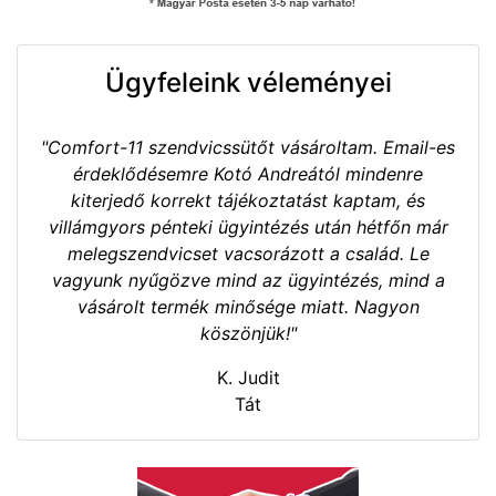
Ügyfeleink véleményei
"Comfort-11 szendvicssütőt vásároltam. Email-es
érdeklődésemre Kotó Andreától mindenre
kiterjedő korrekt tájékoztatást kaptam, és
villámgyors pénteki ügyintézés után hétfőn már
melegszendvicset vacsorázott a család. Le
vagyunk nyűgözve mind az ügyintézés, mind a
vásárolt termék minősége miatt. Nagyon
köszönjük!"
K. Judit
Tát