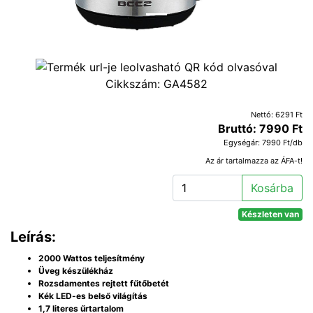
Cikkszám:
GA4582
Nettó: 6291 Ft
Bruttó: 7990 Ft
Egységár: 7990 Ft/db
Az ár tartalmazza az ÁFA-t!
Kosárba
Készleten van
Leírás:
2000 Wattos teljesítmény
Üveg készülékház
Rozsdamentes rejtett fűtőbetét
Kék LED-es belső világítás
1,7 literes űrtartalom