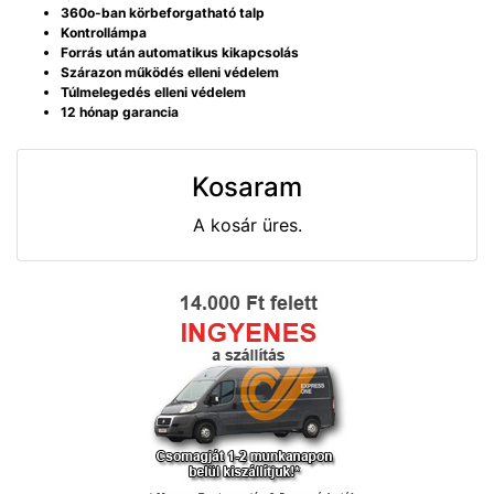
360o-ban körbeforgatható talp
Kontrollámpa
Forrás után automatikus kikapcsolás
Szárazon működés elleni védelem
Túlmelegedés elleni védelem
12 hónap garancia
Kosaram
A kosár üres.