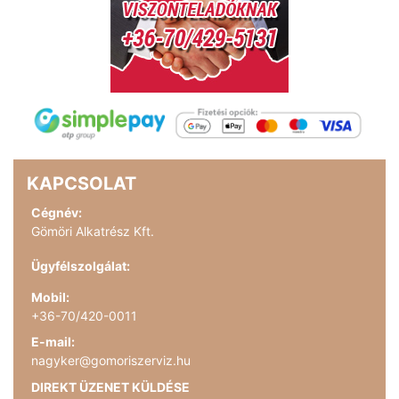
KAPCSOLAT
Cégnév:
Gömöri Alkatrész Kft.
Ügyfélszolgálat:
Mobil:
+36-70/420-0011
E-mail:
nagyker@gomoriszerviz.hu
DIREKT ÜZENET KÜLDÉSE