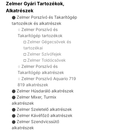
Zelmer Gyári Tartozékok,
Alkatrészek
Zelmer Porszívó és Takarítógép
⚫
tartozékok és alkatrészek
Zelmer Porszívó és
♢
Takarítógép tartozékok
Zelmer Gégecsövek és
☐
tartozékai
Zelmer Szívófejek
☐
Zelmer Toldócsövek
☐
Zelmer Porszívó és
♢
Takarítógép alkatrészek
Zelmer Porszívó Aquario 719
♢
819 alkatrészek
Zelmer Húsdaráló alkatrészek
⚫
Zelmer Mixer, Turmix
⚫
alkatrészek
Zelmer Szeletelő alkatrészek
⚫
Zelmer Kávéfőző alkatrészek
⚫
Zelmer Szendvicssütő
⚫
alkatrészek