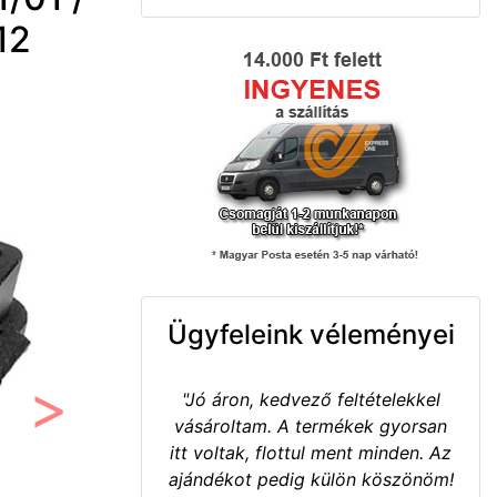
12
Ügyfeleink véleményei
"Jó áron, kedvező feltételekkel
vásároltam. A termékek gyorsan
Következő
itt voltak, flottul ment minden. Az
ajándékot pedig külön köszönöm!