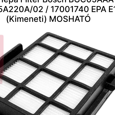
A220A/02 / 17001740 EPA E
(Kimeneti) MOSHATÓ