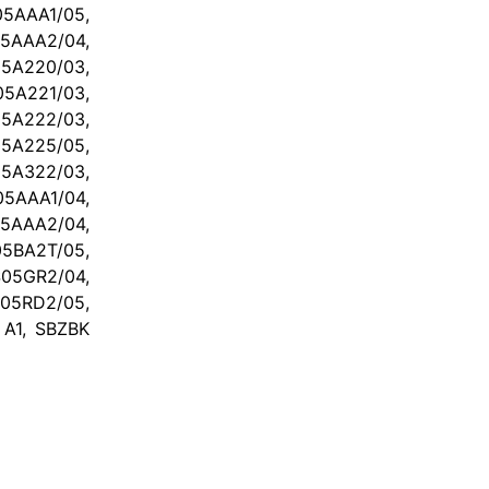
5AAA1/05,
5AAA2/04,
5A220/03,
5A221/03,
5A222/03,
5A225/05,
5A322/03,
5AAA1/04,
5AAA2/04,
5BA2T/05,
05GR2/04,
5RD2/05,
A1, SBZBK