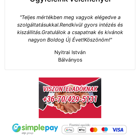
"Teljes mértékben meg vagyok elégedve a
szolgáltatásukkal.Rendkivül gyors intézés és
kiszállitás.Gratulálok a csapatnak és kivánok
nagyon Boldog Új Évet!Köszönöm!"
Nyitrai István
Bálványos