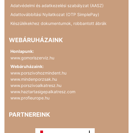
Adatvédelmi és adatkezelési szabályzat (AASZ)
Adattovábbítási Nyilatkozat (OTP SimplePay)
Készülékekhez dokumentumok, robbantott ábrák
WEBÁRUHÁZAINK
Honlapunk:
www.gomoriszerviz.hu
Webáruházaink:
www.porszivohozmindent.hu
www.mindenporzsak.hu
www.porszivoalkatresz.hu
www.haztartasigepalkatresz.com
www.profieurope.hu
PARTNEREINK