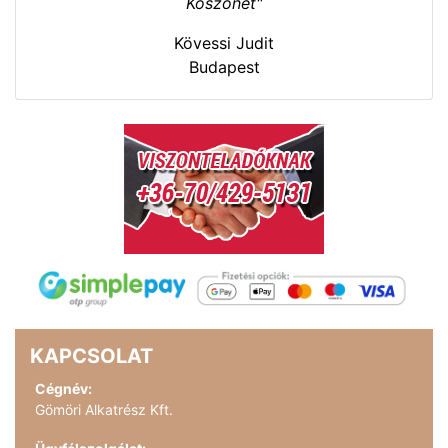
Köszönet"
Kövessi Judit
Budapest
KAPCSOLAT
Cégnév:
Gömöri Alkatrész Kft.