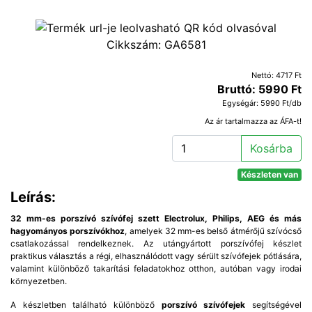
Cikkszám:
GA6581
Nettó: 4717 Ft
Bruttó: 5990 Ft
Egységár: 5990 Ft/db
Az ár tartalmazza az ÁFA-t!
Kosárba
Készleten van
Leírás:
32 mm-es porszívó szívófej szett Electrolux, Philips, AEG és más
hagyományos porszívókhoz
, amelyek 32 mm-es belső átmérőjű szívócső
csatlakozással rendelkeznek. Az utángyártott porszívófej készlet
praktikus választás a régi, elhasználódott vagy sérült szívófejek pótlására,
valamint különböző takarítási feladatokhoz otthon, autóban vagy irodai
környezetben.
A készletben található különböző
porszívó szívófejek
segítségével