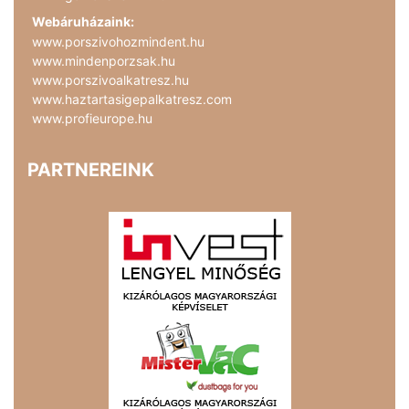
Webáruházaink:
www.porszivohozmindent.hu
www.mindenporzsak.hu
www.porszivoalkatresz.hu
www.haztartasigepalkatresz.com
www.profieurope.hu
PARTNEREINK