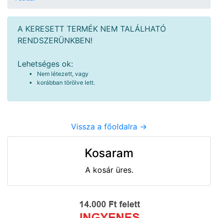
A KERESETT TERMÉK NEM TALÁLHATÓ
RENDSZERÜNKBEN!
Lehetséges ok:
Nem létezett, vagy
korábban törölve lett.
Vissza a főoldalra ->
Kosaram
A kosár üres.