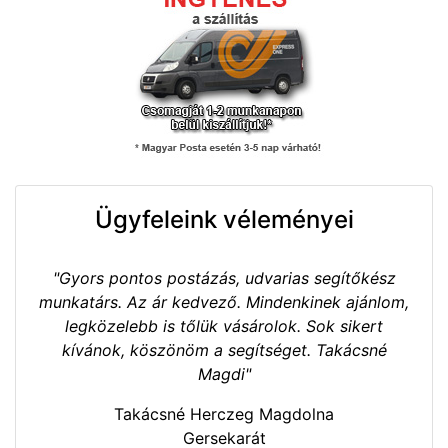
Ügyfeleink véleményei
"Gyors pontos postázás, udvarias segítőkész
munkatárs. Az ár kedvező. Mindenkinek ajánlom,
legközelebb is tőlük vásárolok. Sok sikert
kívánok, köszönöm a segítséget. Takácsné
Magdi"
Takácsné Herczeg Magdolna
Gersekarát