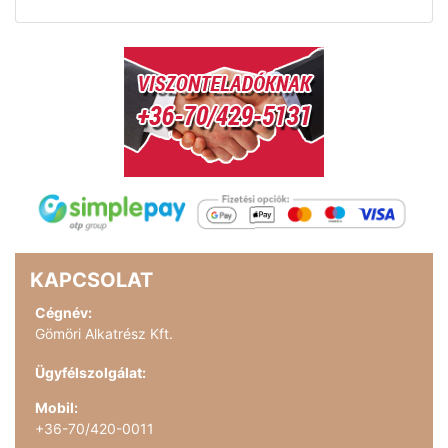
KAPCSOLAT
Cégnév:
Gömöri Alkatrész Kft.
Ügyfélszolgálat:
Mobil:
+36-70/420-0011