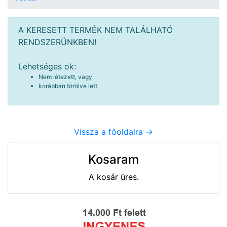
A KERESETT TERMÉK NEM TALÁLHATÓ
RENDSZERÜNKBEN!
Lehetséges ok:
Nem létezett, vagy
korábban törölve lett.
Vissza a főoldalra ->
Kosaram
A kosár üres.