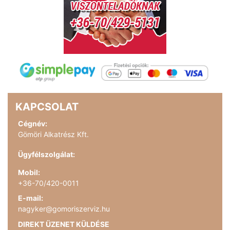
KAPCSOLAT
Cégnév:
Gömöri Alkatrész Kft.
Ügyfélszolgálat:
Mobil:
+36-70/420-0011
E-mail:
nagyker@gomoriszerviz.hu
DIREKT ÜZENET KÜLDÉSE