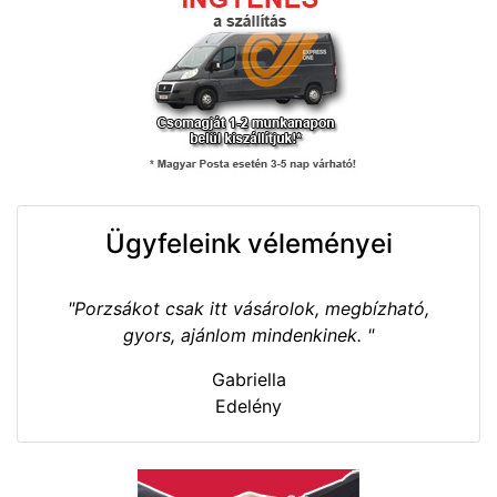
Ügyfeleink véleményei
"Porzsákot csak itt vásárolok, megbízható,
gyors, ajánlom mindenkinek. "
Gabriella
Edelény