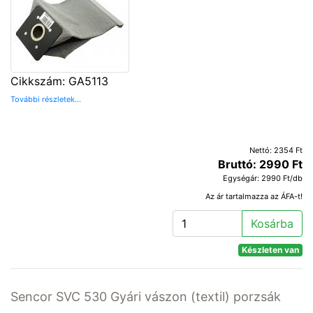
Cikkszám: GA5113
További részletek...
Nettó: 2354 Ft
Bruttó: 2990 Ft
Egységár: 2990 Ft/db
Az ár tartalmazza az ÁFA-t!
Kosárba
Készleten van
Sencor SVC 530 Gyári vászon (textil) porzsák