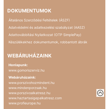
DOKUMENTUMOK
Általános Szerződési Feltételek (ÁSZF)
Adatvédelmi és adatkezelési szabályzat (AASZ)
Adattovábbítási Nyilatkozat (OTP SimplePay)
Készülékekhez dokumentumok, robbantott ábrák
WEBÁRUHÁZAINK
Honlapunk:
www.gomoriszerviz.hu
Webáruházaink:
www.porszivohozmindent.hu
www.mindenporzsak.hu
www.porszivoalkatresz.hu
www.haztartasigepalkatresz.com
www.profieurope.hu