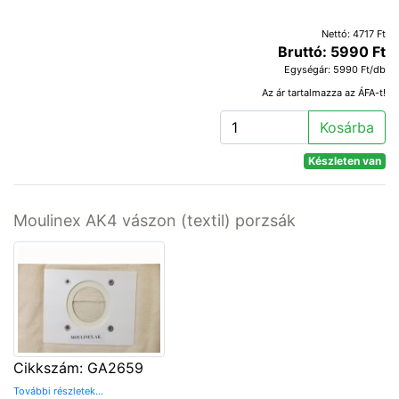
Nettó: 4717 Ft
Bruttó: 5990 Ft
Egységár: 5990 Ft/db
Az ár tartalmazza az ÁFA-t!
Kosárba
Készleten van
Moulinex AK4 vászon (textil) porzsák
Cikkszám: GA2659
További részletek...