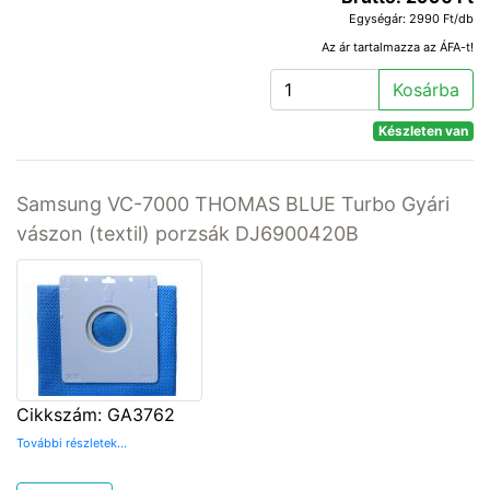
Egységár: 2990 Ft/db
Az ár tartalmazza az ÁFA-t!
Kosárba
Készleten van
Samsung VC-7000 THOMAS BLUE Turbo Gyári
vászon (textil) porzsák DJ6900420B
Cikkszám: GA3762
További részletek...