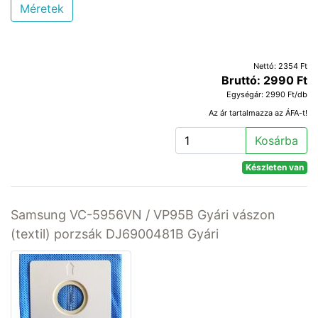
Méretek
Nettó: 2354 Ft
Bruttó: 2990 Ft
Egységár: 2990 Ft/db
Az ár tartalmazza az ÁFA-t!
Kosárba
Készleten van
Samsung VC-5956VN / VP95B Gyári vászon
(textil) porzsák DJ6900481B Gyári