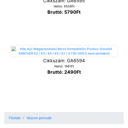
Cikkszám: GA6595
Nettó: 4559Ft
Bruttó: 5790Ft
Cikkszám: GA6594
Nettó: 1961Ft
Bruttó: 2490Ft
Főoldal
Vászon porzsák