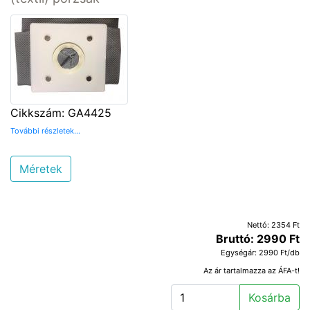
Cikkszám: GA4425
További részletek...
Méretek
Nettó: 2354 Ft
Bruttó: 2990 Ft
Egységár: 2990 Ft/db
Az ár tartalmazza az ÁFA-t!
Kosárba