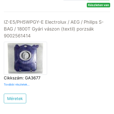
Készleten van
IZ-E5/PH5WPGY-E Electrolux / AEG / Philips S-
BAG / 1800T Gyári vászon (textil) porzsák
9002561414
Cikkszám: GA3677
További részletek...
Méretek