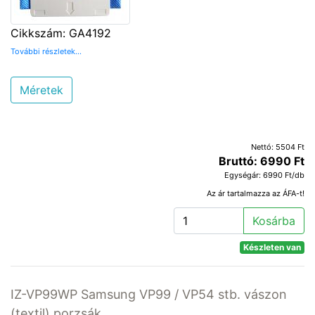
Cikkszám: GA4192
További részletek...
Méretek
Nettó: 5504 Ft
Bruttó: 6990 Ft
Egységár: 6990 Ft/db
Az ár tartalmazza az ÁFA-t!
Kosárba
Készleten van
IZ-VP99WP Samsung VP99 / VP54 stb. vászon
(textil) porzsák