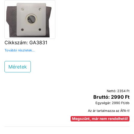
Cikkszám: GA3831
További részletek...
Méretek
Nettó: 2354 Ft
Bruttó: 2990 Ft
Egységár: 2990 Ft/db
Az ár tartalmazza az ÁFA-t!
Megszűnt, már nem rendelhető!