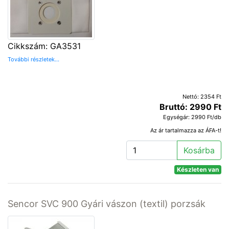
Cikkszám: GA3531
További részletek...
Nettó: 2354 Ft
Bruttó: 2990 Ft
Egységár: 2990 Ft/db
Az ár tartalmazza az ÁFA-t!
Kosárba
Készleten van
Sencor SVC 900 Gyári vászon (textil) porzsák