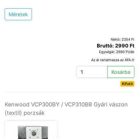
Méretek
Nettó: 2354 Ft
Bruttó: 2990 Ft
Egységár: 2990 Ft/db
Az ár tartalmazza az ÁFA-t!
Kosárba
Kifutó
Kenwood VCP300BY / VCP310BB Gyári vászon
(textil) porzsák