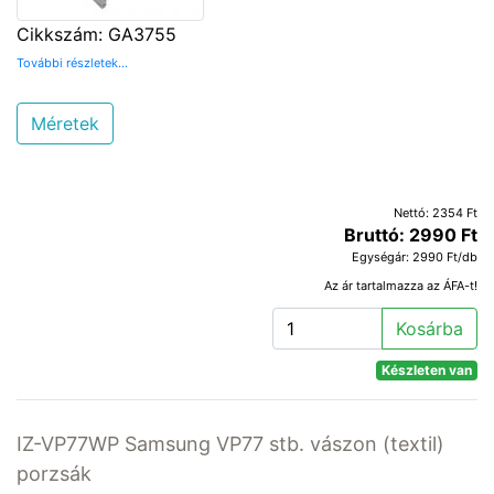
Cikkszám: GA3755
További részletek...
Méretek
Nettó: 2354 Ft
Bruttó: 2990 Ft
Egységár: 2990 Ft/db
Az ár tartalmazza az ÁFA-t!
Kosárba
Készleten van
IZ-VP77WP Samsung VP77 stb. vászon (textil)
porzsák