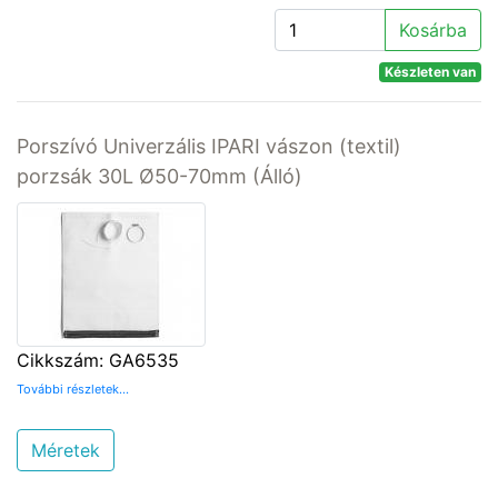
Kosárba
Készleten van
Porszívó Univerzális IPARI vászon (textil)
porzsák 30L Ø50-70mm (Álló)
Cikkszám: GA6535
További részletek...
Méretek