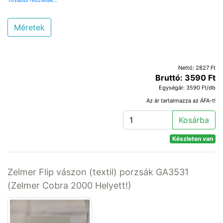
További részletek...
Méretek
Nettó: 2827 Ft
Bruttó: 3590 Ft
Egységár: 3590 Ft/db
Az ár tartalmazza az ÁFA-t!
Kosárba
Készleten van
Zelmer Flip vászon (textil) porzsák GA3531
(Zelmer Cobra 2000 Helyett!)