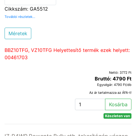
Cikkszám: GA5512
További részletek...
Méretek
BBZ10TFG, VZ10TFG Helyettesítő termék ezek helyett:
00461703
Nettó: 3772 Ft
Bruttó: 4790 Ft
Egységár: 4790 Ft/db
Az ár tartalmazza az ÁFA-t!
Kosárba
Készleten van