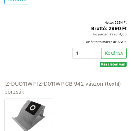
Nettó: 2354 Ft
Bruttó: 2990 Ft
Egységár: 2990 Ft/db
Az ár tartalmazza az ÁFA-t!
Kosárba
Készleten van
IZ-DUO11WP IZ-D011WP CB 942 vászon (textil)
porzsák