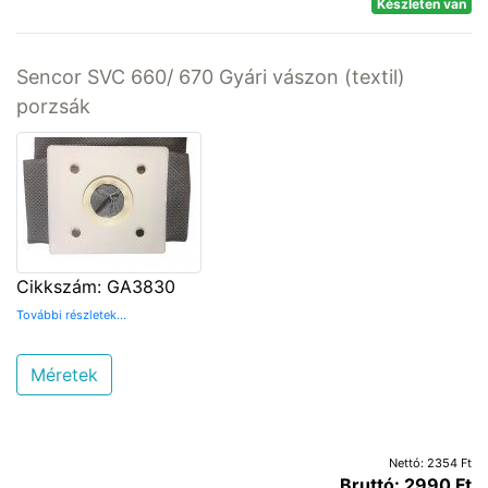
Készleten van
Sencor SVC 660/ 670 Gyári vászon (textil)
porzsák
Cikkszám: GA3830
További részletek...
Méretek
Nettó: 2354 Ft
Bruttó: 2990 Ft