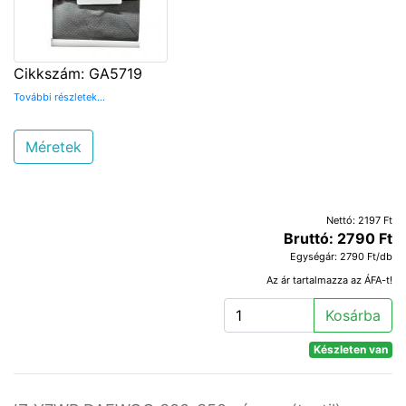
Cikkszám: GA5719
További részletek...
Méretek
Nettó: 2197 Ft
Bruttó: 2790 Ft
Egységár: 2790 Ft/db
Az ár tartalmazza az ÁFA-t!
Kosárba
Készleten van