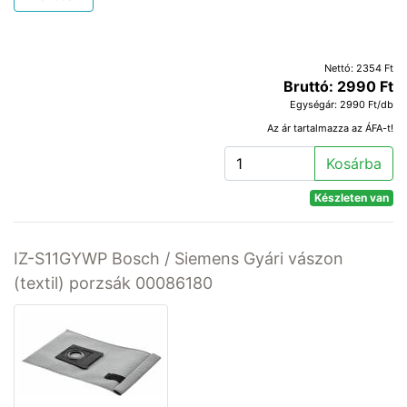
Nettó: 2354 Ft
Bruttó: 2990 Ft
Egységár: 2990 Ft/db
Az ár tartalmazza az ÁFA-t!
Kosárba
Készleten van
IZ-S11GYWP Bosch / Siemens Gyári vászon
(textil) porzsák 00086180