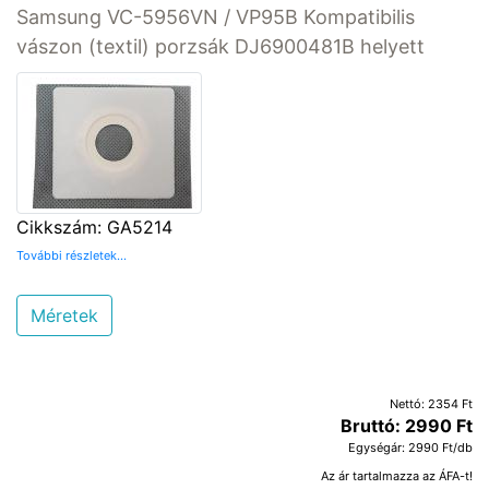
Samsung VC-5956VN / VP95B Kompatibilis
vászon (textil) porzsák DJ6900481B helyett
Cikkszám: GA5214
További részletek...
Méretek
Nettó: 2354 Ft
Bruttó: 2990 Ft
Egységár: 2990 Ft/db
Az ár tartalmazza az ÁFA-t!