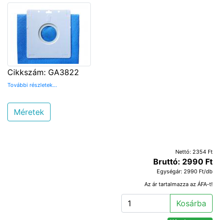
Cikkszám: GA3822
További részletek...
Méretek
Nettó: 2354 Ft
Bruttó: 2990 Ft
Egységár: 2990 Ft/db
Az ár tartalmazza az ÁFA-t!
Kosárba