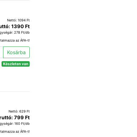
Nettó: 1094 Ft
uttó: 1390 Ft
gységár: 278 Ft/db
rtalmazza az ÁFA-t!
Kosárba
Készleten van
Nettó: 629 Ft
ruttó: 799 Ft
gységár: 160 Ft/db
rtalmazza az ÁFA-t!