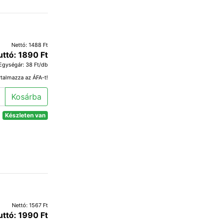
Nettó: 1488 Ft
uttó: 1890 Ft
Egységár: 38 Ft/db
rtalmazza az ÁFA-t!
Kosárba
Készleten van
Nettó: 1567 Ft
uttó: 1990 Ft