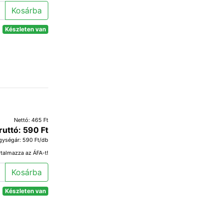
Kosárba
Készleten van
Nettó: 465 Ft
ruttó: 590 Ft
gységár: 590 Ft/db
rtalmazza az ÁFA-t!
Kosárba
Készleten van