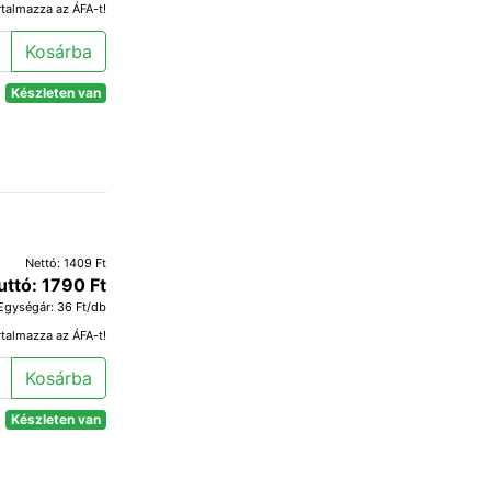
rtalmazza az ÁFA-t!
Kosárba
Készleten van
Nettó: 1409 Ft
uttó: 1790 Ft
Egységár: 36 Ft/db
rtalmazza az ÁFA-t!
Kosárba
Készleten van