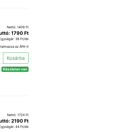
Nettó: 1409 Ft
uttó: 1790 Ft
Egységár: 36 Ft/db
rtalmazza az ÁFA-t!
Kosárba
Készleten van
Nettó: 1724 Ft
uttó: 2190 Ft
Egységár: 44 Ft/db