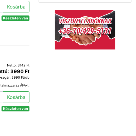
Kosárba
Készleten van
Nettó: 3142 Ft
ttó: 3990 Ft
ységár: 3990 Ft/db
rtalmazza az ÁFA-t!
Kosárba
Készleten van