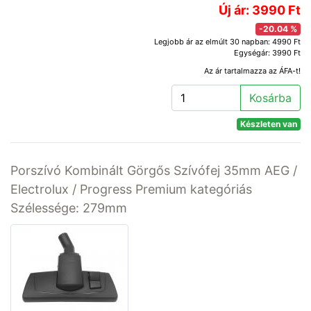
Új ár: 3990 Ft
-20.04 %
Legjobb ár az elmúlt 30 napban: 4990 Ft
Egységár: 3990 Ft
Az ár tartalmazza az ÁFA-t!
Kosárba
Készleten van
Porszívó Kombinált Görgős Szívófej 35mm AEG /
Electrolux / Progress Premium kategóriás
Szélessége: 279mm