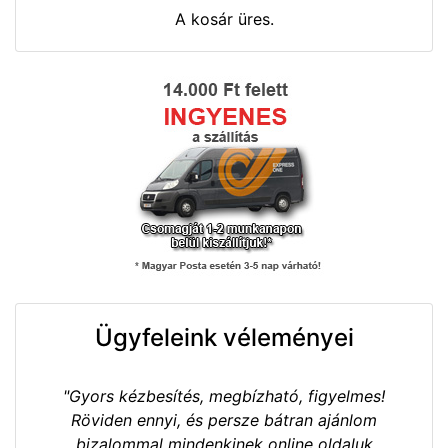
A kosár üres.
Ügyfeleink véleményei
"Gyors kézbesítés, megbízható, figyelmes!
Röviden ennyi, és persze bátran ajánlom
bizalommal mindenkinek online oldaluk