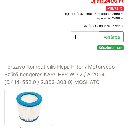
Új ár: 2490 Ft
-16.72 %
Legjobb ár az elmúlt 30 napban: 2990 Ft
Egységár: 2490 Ft
Az ár tartalmazza az ÁFA-t!
Kosárba
Készleten van
Porszívó Kompatibilis Hepa Filter / Motorvédő
Szűrő hengeres KARCHER WD 2 / A 2004
(6.414-552.0 / 2.863-303.0) MOSHATÓ