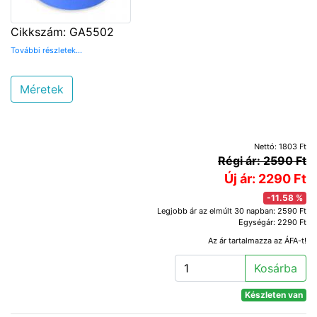
Cikkszám: GA5502
További részletek...
Méretek
Nettó: 1803 Ft
Régi ár: 2590 Ft
Új ár: 2290 Ft
-11.58 %
Legjobb ár az elmúlt 30 napban: 2590 Ft
Egységár: 2290 Ft
Az ár tartalmazza az ÁFA-t!
Kosárba
Készleten van