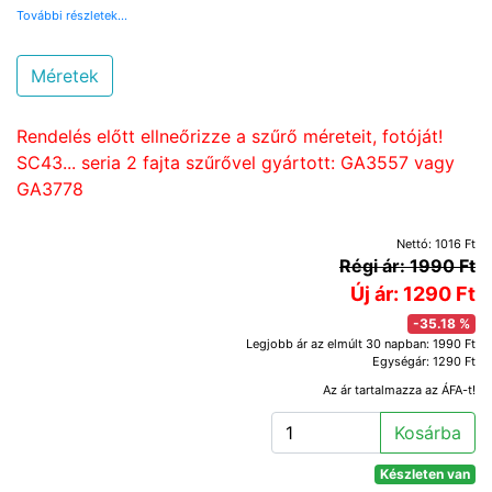
További részletek...
Méretek
Rendelés előtt ellneőrizze a szűrő méreteit, fotóját!
SC43... seria 2 fajta szűrővel gyártott: GA3557 vagy
GA3778
Nettó: 1016 Ft
Régi ár: 1990 Ft
Új ár: 1290 Ft
-35.18 %
Legjobb ár az elmúlt 30 napban: 1990 Ft
Egységár: 1290 Ft
Az ár tartalmazza az ÁFA-t!
Kosárba
Készleten van