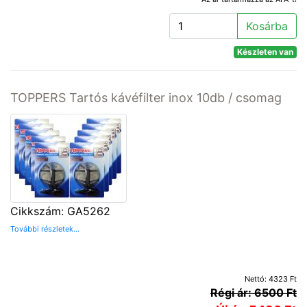
Kosárba
Készleten van
TOPPERS Tartós kávéfilter inox 10db / csomag
Cikkszám: GA5262
További részletek...
Nettó: 4323 Ft
Régi ár: 6500 Ft