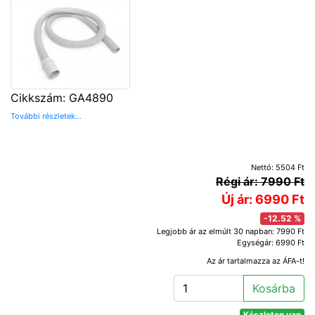
Cikkszám: GA4890
További részletek...
Nettó: 5504 Ft
Régi ár: 7990 Ft
Új ár: 6990 Ft
-12.52 %
Legjobb ár az elmúlt 30 napban: 7990 Ft
Egységár: 6990 Ft
Az ár tartalmazza az ÁFA-t!
Kosárba
Készleten van