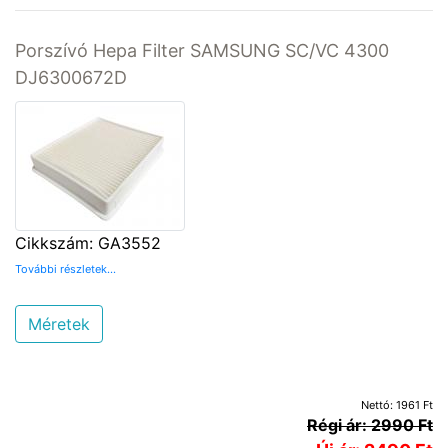
Porszívó Hepa Filter SAMSUNG SC/VC 4300
DJ6300672D
Cikkszám: GA3552
További részletek...
Méretek
Nettó: 1961 Ft
Régi ár: 2990 Ft