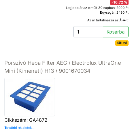
-16.72 %
Legjobb ár az elmúlt 30 napban: 2990 Ft
Egységár: 2490 Ft
Az ár tartalmazza az ÁFA-t!
Kosárba
Kifutó
Porszívó Hepa Filter AEG / Electrolux UltraOne
Mini (Kimeneti) H13 / 9001670034
Cikkszám: GA4872
További részletek...