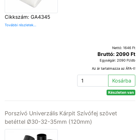
Cikkszám: GA4345
További részletek...
Nettó: 1646 Ft
Bruttó: 2090 Ft
Egységár: 2090 Ft/db
Az ár tartalmazza az ÁFA-t!
Kosárba
Készleten van
Porszívó Univerzális Kárpit Szívófej szövet
betéttel Ø30-32-35mm (120mm)