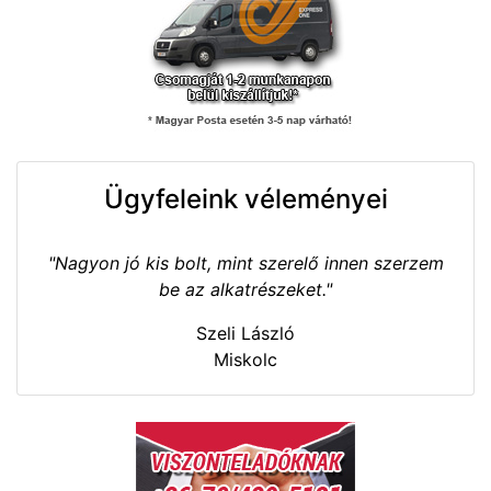
Ügyfeleink véleményei
"Nagyon jó kis bolt, mint szerelő innen szerzem
be az alkatrészeket."
Szeli László
Miskolc