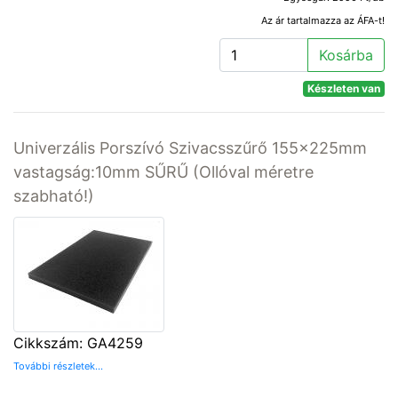
Az ár tartalmazza az ÁFA-t!
Kosárba
Készleten van
Univerzális Porszívó Szivacsszűrő 155x225mm
vastagság:10mm SŰRŰ (Ollóval méretre
szabható!)
Cikkszám: GA4259
További részletek...