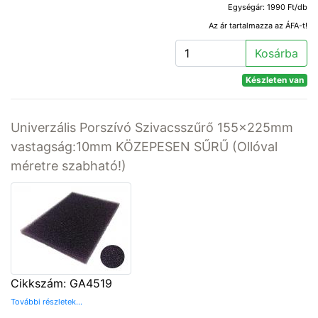
Egységár: 1990 Ft/db
Az ár tartalmazza az ÁFA-t!
Kosárba
Készleten van
Univerzális Porszívó Szivacsszűrő 155x225mm
vastagság:10mm KÖZEPESEN SŰRŰ (Ollóval
méretre szabható!)
Cikkszám: GA4519
További részletek...