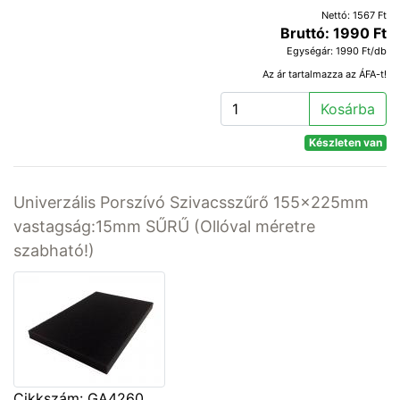
Nettó: 1567 Ft
Bruttó: 1990 Ft
Egységár: 1990 Ft/db
Az ár tartalmazza az ÁFA-t!
Kosárba
Készleten van
Univerzális Porszívó Szivacsszűrő 155x225mm
vastagság:15mm SŰRŰ (Ollóval méretre
szabható!)
Cikkszám: GA4260