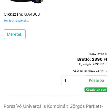
Cikkszám: GA4368
További részletek...
Méretek
Nettó: 2276 Ft
Bruttó: 2890 Ft
Egységár: 2890 Ft/db
Az ár tartalmazza az ÁFA-t!
Kosárba
Készleten van
Porszívó Univerzális Kombinált Görgős Parkett-