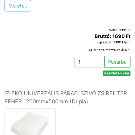
Méretek
Nettó: 1331 Ft
Bruttó: 1690 Ft
Egységár: 1690 Ft/db
Az ár tartalmazza az ÁFA-t!
Kosárba
Készleten van
IZ-FKO UNIVERZÁLIS PÁRAELSZÍVÓ ZSÍRFILTER
FEHÉR 1200mmx500mm (Dupla)