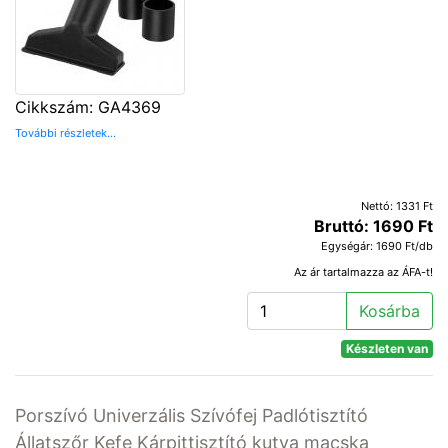
Cikkszám: GA4369
További részletek...
Nettó: 1331 Ft
Bruttó: 1690 Ft
Egységár: 1690 Ft/db
Az ár tartalmazza az ÁFA-t!
Kosárba
Készleten van
Porszívó Univerzális Szívófej Padlótisztító
Állatszőr Kefe Kárpittisztító kutya macska