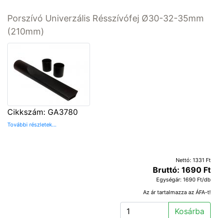
Porszívó Univerzális Résszívófej Ø30-32-35mm
(210mm)
Cikkszám: GA3780
További részletek...
Nettó: 1331 Ft
Bruttó: 1690 Ft
Egységár: 1690 Ft/db
Az ár tartalmazza az ÁFA-t!
Kosárba