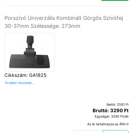
Porszívó Univerzális Kombinált Görgős Szívófej
30-37mm Szélessége: 273mm
Cikkszám: GA1825
További részletek...
Nettó: 2591 Ft
Bruttó: 3290 Ft
Egységár: 3290 Ft/db
Az ár tartalmazza az ÁFA-t!