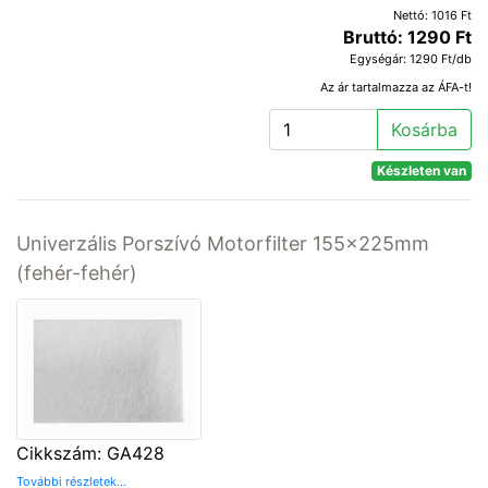
Nettó: 1016 Ft
Bruttó: 1290 Ft
Egységár: 1290 Ft/db
Az ár tartalmazza az ÁFA-t!
Kosárba
Készleten van
Univerzális Porszívó Motorfilter 155x225mm
(fehér-fehér)
Cikkszám: GA428
További részletek...