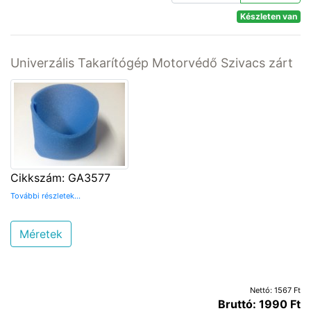
Készleten van
Univerzális Takarítógép Motorvédő Szivacs zárt
Cikkszám: GA3577
További részletek...
Méretek
Nettó: 1567 Ft
Bruttó: 1990 Ft