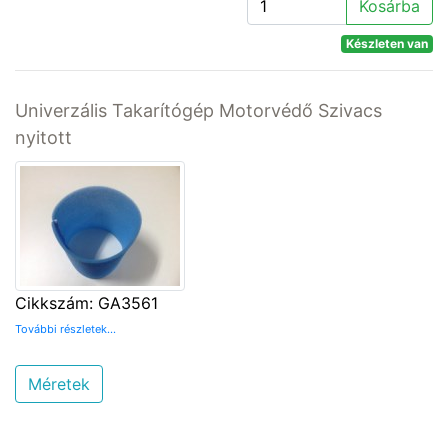
Kosárba
Készleten van
Univerzális Takarítógép Motorvédő Szivacs
nyitott
Cikkszám: GA3561
További részletek...
Méretek