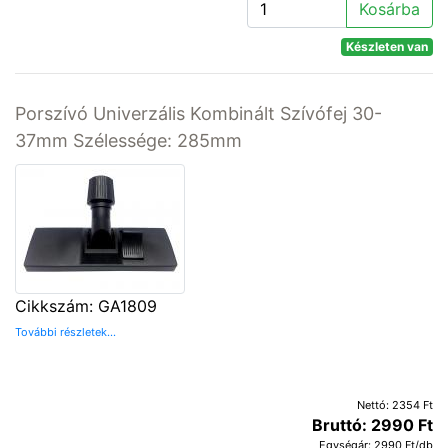
Kosárba
Készleten van
Porszívó Univerzális Kombinált Szívófej 30-
37mm Szélessége: 285mm
Cikkszám: GA1809
További részletek...
Nettó: 2354 Ft
Bruttó: 2990 Ft
Egységár: 2990 Ft/db