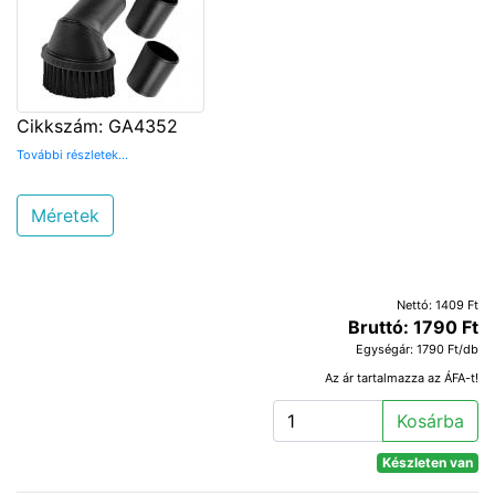
Cikkszám: GA4352
További részletek...
Méretek
Nettó: 1409 Ft
Bruttó: 1790 Ft
Egységár: 1790 Ft/db
Az ár tartalmazza az ÁFA-t!
Kosárba
Készleten van