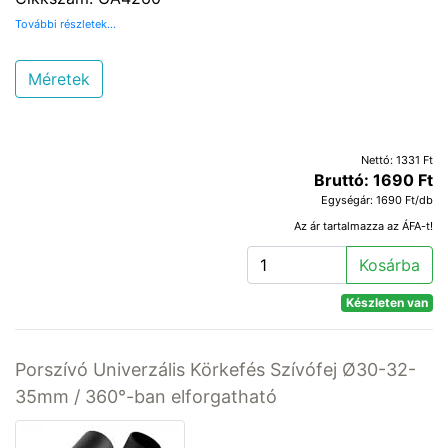
További részletek...
Méretek
Nettó: 1331 Ft
Bruttó: 1690 Ft
Egységár: 1690 Ft/db
Az ár tartalmazza az ÁFA-t!
Kosárba
Készleten van
Porszívó Univerzális Körkefés Szívófej Ø30-32-
35mm / 360°-ban elforgatható