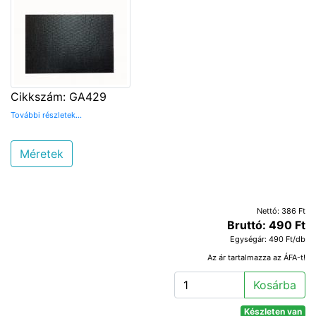
Cikkszám: GA429
További részletek...
Méretek
Nettó: 386 Ft
Bruttó: 490 Ft
Egységár: 490 Ft/db
Az ár tartalmazza az ÁFA-t!
Kosárba
Készleten van