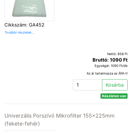
Cikkszám: GA452
További részletek...
Nettó: 858 Ft
Bruttó: 1090 Ft
Egységár: 1090 Ft/db
Az ár tartalmazza az ÁFA-t!
Kosárba
Készleten van
Univerzális Porszívó Mikrofilter 155x225mm
(fekete-fehér)