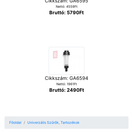
Cikkszám: GA6595
Nettó: 4559Ft
Bruttó: 5790Ft
Cikkszám: GA6594
Nettó: 1961Ft
Bruttó: 2490Ft
Főoldal
Univerzális Szűrők, Tartozékok