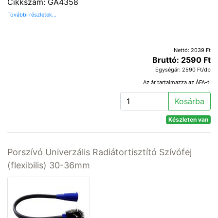
Cikkszám: GA4358
További részletek...
Nettó: 2039 Ft
Bruttó: 2590 Ft
Egységár: 2590 Ft/db
Az ár tartalmazza az ÁFA-t!
Kosárba
Készleten van
Porszívó Univerzális Radiátortisztító Szívófej
(flexibilis) 30-36mm