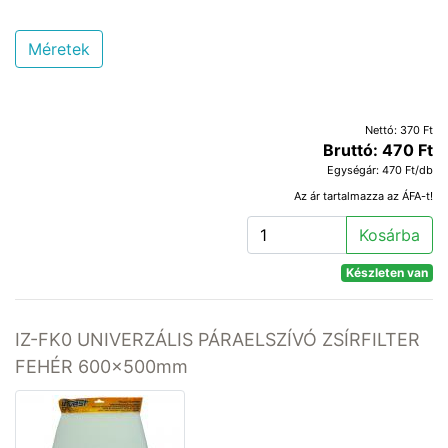
Méretek
Nettó: 370 Ft
Bruttó: 470 Ft
Egységár: 470 Ft/db
Az ár tartalmazza az ÁFA-t!
Kosárba
Készleten van
IZ-FK0 UNIVERZÁLIS PÁRAELSZÍVÓ ZSÍRFILTER
FEHÉR 600x500mm