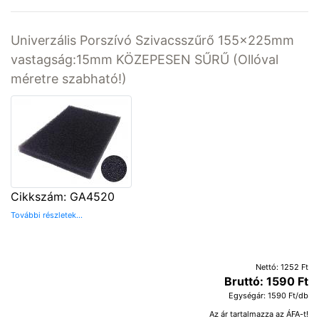
Univerzális Porszívó Szivacsszűrő 155x225mm
vastagság:15mm KÖZEPESEN SŰRŰ (Ollóval
méretre szabható!)
Cikkszám: GA4520
További részletek...
Nettó: 1252 Ft
Bruttó: 1590 Ft
Egységár: 1590 Ft/db
Az ár tartalmazza az ÁFA-t!