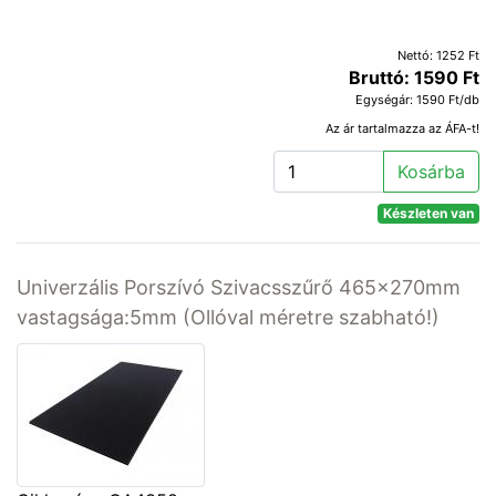
Nettó: 1252 Ft
Bruttó: 1590 Ft
Egységár: 1590 Ft/db
Az ár tartalmazza az ÁFA-t!
Kosárba
Készleten van
Univerzális Porszívó Szivacsszűrő 465x270mm
vastagsága:5mm (Ollóval méretre szabható!)