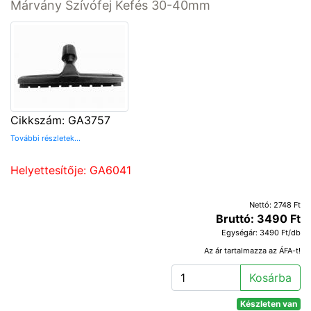
Márvány Szívófej Kefés 30-40mm
Cikkszám: GA3757
További részletek...
Helyettesítője: GA6041
Nettó: 2748 Ft
Bruttó: 3490 Ft
Egységár: 3490 Ft/db
Az ár tartalmazza az ÁFA-t!
Kosárba
Készleten van