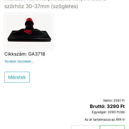
szőrhöz 30-37mm (szögletes)
Cikkszám: GA3718
További részletek...
Méretek
Nettó: 2591 Ft
Bruttó: 3290 Ft
Egységár: 3290 Ft/db
Az ár tartalmazza az ÁFA-t!